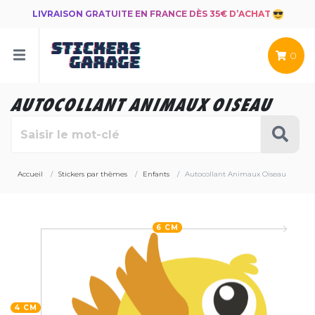
LIVRAISON GRATUITE EN FRANCE DÈS 35€ D’ACHAT
0
AUTOCOLLANT ANIMAUX OISEAU
Accueil
Stickers par thèmes
Enfants
Autocollant Animaux Oiseau
6 CM
4 CM