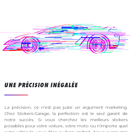
UNE PRÉCISION INÉGALÉE
La précision, ce n’est pas juste un argument marketing.
Chez Stickers-Garage, la perfection est le seul garant de
notre succès. Si vous cherchez les meilleurs stickers
possibles pour votre voiture, votre moto ou n’importe quel
autre véhicule, vous êtes au bon endroit. Nous avons mis