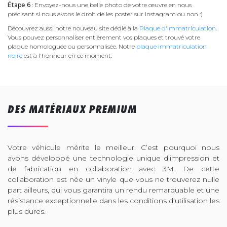
Étape 6
: Envoyez-nous une belle photo de votre œuvre en nous
précisant si nous avons le droit de les poster sur instagram ou non :)
Découvrez aussi notre nouveau site dédié à la
Plaque d'immatriculation
.
Vous pouvez personnaliser entièrement vos plaques et trouvé votre
plaque homologuée ou personnalisée. Notre
plaque immatriculation
noire
est à l'honneur en ce moment.
DES MATÉRIAUX PREMIUM
Votre véhicule mérite le meilleur. C’est pourquoi nous
avons développé une technologie unique d’impression et
de fabrication en collaboration avec 3M. De cette
collaboration est née un vinyle que vous ne trouverez nulle
part ailleurs, qui vous garantira un rendu remarquable et une
résistance exceptionnelle dans les conditions d’utilisation les
plus dures.