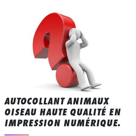
AUTOCOLLANT ANIMAUX
OISEAU HAUTE QUALITÉ EN
IMPRESSION NUMÉRIQUE.