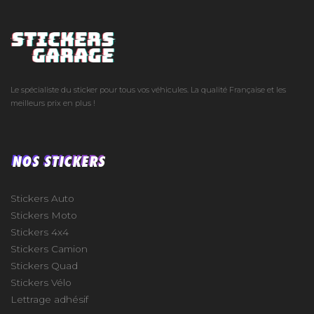
Le spécialiste du sticker pour tous vos véhicules. La qualité Française et les
meilleurs prix en plus !
NOS STICKERS
Stickers Auto
Stickers Moto
Stickers 4x4
Stickers Camion
Stickers Quad
Stickers Vélo
Lettrage adhésif