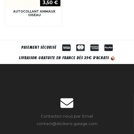
3,50 €
AUTOCOLLANT ANIMAUX
OISEAU
PAIEMENT SÉCURISÉ
€
LIVRAISON GRATUITE EN FRANCE DÈS 35
D'ACHATS
Contactez nous par Email
contact@stickers-garage.com