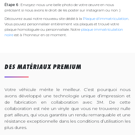
Étape 6
: Envoyez-nous une belle photo de votre œuvre en nous
précisant si nous avons le droit de les poster sur instagram ou non :)
Découvrez aussi notre nouveau site dédié à la
Plaque d'immatriculation
.
Vous pouvez personnaliser entièrement vos plaques et trouvé votre
plaque homologuée ou personnalisée. Notre
plaque immatriculation
noire
est à l'honneur en ce moment.
DES MATÉRIAUX PREMIUM
Votre véhicule mérite le meilleur. C’est pourquoi nous
avons développé une technologie unique d’impression et
de fabrication en collaboration avec 3M. De cette
collaboration est née un vinyle que vous ne trouverez nulle
part ailleurs, qui vous garantira un rendu remarquable et une
résistance exceptionnelle dans les conditions d’utilisation les
plus dures.