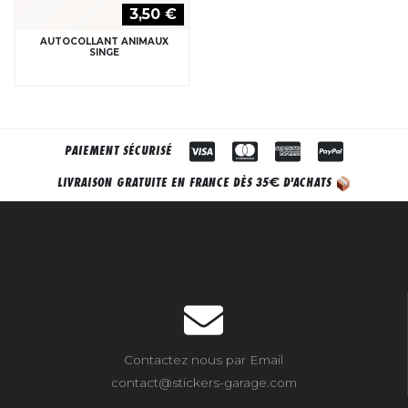
3,50 €
AUTOCOLLANT ANIMAUX
SINGE
PAIEMENT SÉCURISÉ
€
LIVRAISON GRATUITE EN FRANCE DÈS 35
D'ACHATS
Contactez nous par Email
contact@stickers-garage.com