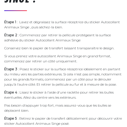
Étape 1
: Lavez et dégraissez la surface réceptrice du sticker Autocollant
Animaux Singe , puis séchez-la bien.
Étape 2
: Commencez par retirer la pellicule protégeant la surface
adhésive du sticker Autocollant Animaux Singe
Conservez bien le papier de transfert laissant transparaître le design.
Si vous prenez votre autocollant Animaux Singe en grand format,
commencez par retirer un côté uniquement.
Étape 3
: Posez le sticker sur la surface réceptrice idéalement en partant
du milieu vers les parties extérieures. Si cela n'est pas simple, notamment
pour les grands formats, commencez par un côté pour le dérouler
jusqu'à l'autre côté. Et retirer la pellicule au fur et à mesure de la pose.
Étape 4
: Lissez le sticker à l'aide d'une raclette pour retirer les bulles
éventuelles. Allez du centre vers les extérieurs.
Pas besoin d'appuyer trop fort, mais assurez-vous que les bulles se
déplacent bien.
Étape 5
: Retirez le papier de transfert délicatement pour découvrir votre
sticker Autocollant Animaux Singe posé.