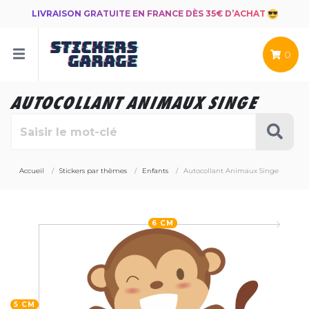
LIVRAISON GRATUITE EN FRANCE DÈS 35€ D’ACHAT
0
AUTOCOLLANT ANIMAUX SINGE
Accueil
Stickers par thèmes
Enfants
Autocollant Animaux Singe
6 CM
5 CM