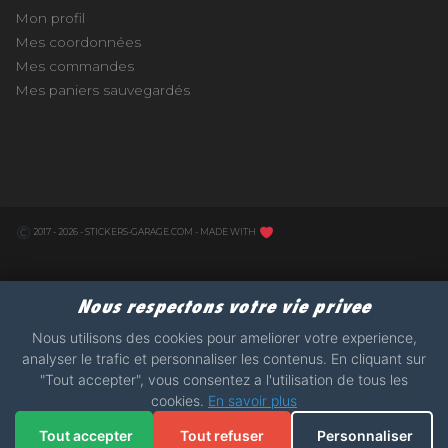
Mon profil
Mes coordonnées
Mes commandes
Mes paniers sauvegardés
e
2017 - 2026 - STICKERS-GARAGE.COM - MADE WITH
Nous respectons votre vie privee
Nous utilisons des cookies pour ameliorer votre experience,
analyser le trafic et personnaliser les contenus. En cliquant sur
"Tout accepter", vous consentez a l'utilisation de tous les
cookies.
En savoir plus
Tout accepter
Tout refuser
Personnaliser