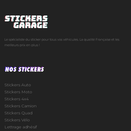
Le spécialiste du sticker pour tous vos véhicules. La qualité Française et les
meilleurs prix en plus !
NOS STICKERS
Stickers Auto
Stickers Moto
Stickers 4x4
Stickers Camion
Stickers Quad
Stickers Vélo
Lettrage adhésif