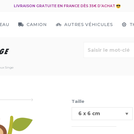
LIVRAISON GRATUITE EN FRANCE DÈS 35€ D’ACHAT
EAU
CAMION
AUTRES VÉHICULES
T
GE
aux Singe
Taille