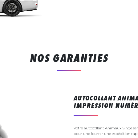
NOS GARANTIES
AUTOCOLLANT ANIMA
IMPRESSION NUMÉR
Votre autocollant Animaux Singe se
pour une fournir une expédition rapi