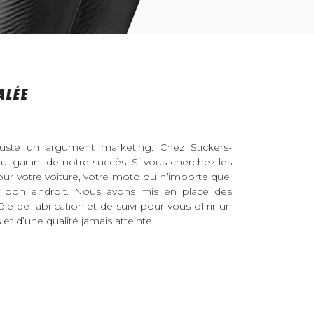
ALÉE
juste un argument marketing. Chez Stickers-
eul garant de notre succès. Si vous cherchez les
pour votre voiture, votre moto ou n’importe quel
au bon endroit. Nous avons mis en place des
ôle de fabrication et de suivi pour vous offrir un
et d’une qualité jamais atteinte.