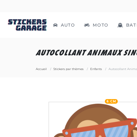
AUTO
MOTO
BAT
AUTOCOLLANT ANIMAUX SIN
Accueil
Stickers par thèmes
Enfants
Autocollant Anim
6 CM