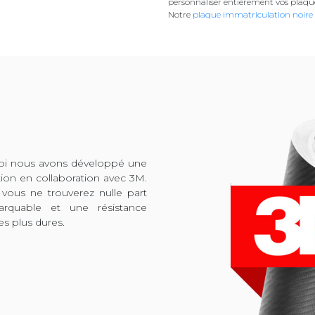
personnaliser entièrement vos plaqu
Notre
plaque immatriculation noire
quoi nous avons développé une
tion en collaboration avec 3M.
 vous ne trouverez nulle part
arquable et une résistance
es plus dures.