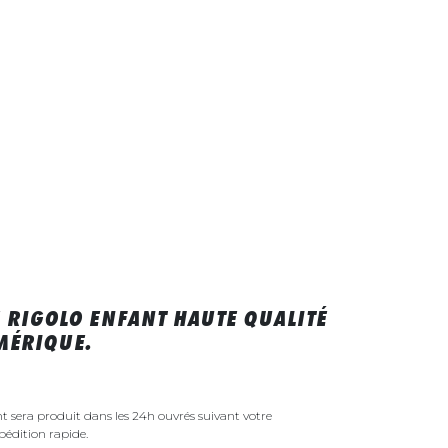
 RIGOLO ENFANT HAUTE QUALITÉ
MÉRIQUE.
t sera produit dans les 24h ouvrés suivant votre
édition rapide.