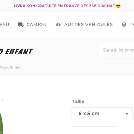
LIVRAISON GRATUITE EN FRANCE DÈS 35€ D’ACHAT
EAU
CAMION
AUTRES VÉHICULES
T
O ENFANT
 Rigolo Enfant
Taille