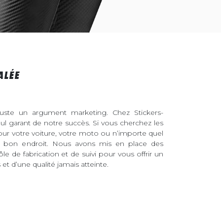
ALÉE
juste un argument marketing. Chez Stickers-
eul garant de notre succès. Si vous cherchez les
pour votre voiture, votre moto ou n’importe quel
au bon endroit. Nous avons mis en place des
ôle de fabrication et de suivi pour vous offrir un
et d’une qualité jamais atteinte.