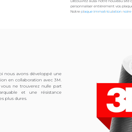
Découvrez aussi notre nouveau site d
personnaliser entièrement vos plaqu
Notre
plaque immatriculation noire
quoi nous avons développé une
tion en collaboration avec 3M.
 vous ne trouverez nulle part
arquable et une résistance
es plus dures.