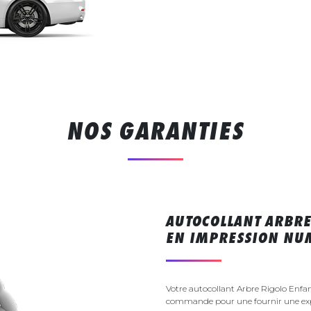
NOS GARANTIES
AUTOCOLLANT ARBRE
EN IMPRESSION NU
Votre autocollant Arbre Rigolo Enfan
commande pour une fournir une exp