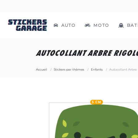
AUTO
MOTO
BAT
AUTOCOLLANT ARBRE RIGOL
Accueil
Stickers par thèmes
Enfants
Autocollant Arbre
5 CM