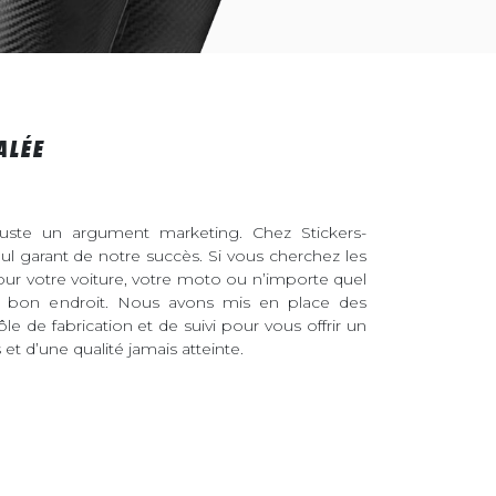
ALÉE
juste un argument marketing. Chez Stickers-
eul garant de notre succès. Si vous cherchez les
pour votre voiture, votre moto ou n’importe quel
au bon endroit. Nous avons mis en place des
ôle de fabrication et de suivi pour vous offrir un
et d’une qualité jamais atteinte.