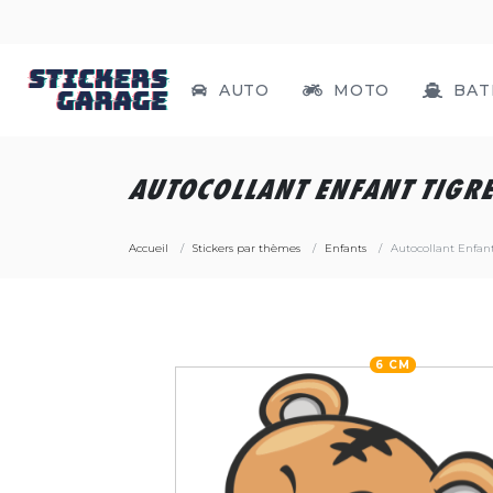
AUTO
MOTO
BAT
AUTOCOLLANT ENFANT TIGR
Accueil
Stickers par thèmes
Enfants
Autocollant Enfant
6 CM