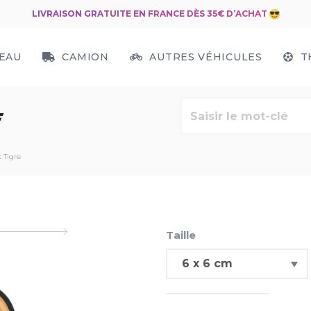
LIVRAISON GRATUITE EN FRANCE DÈS 35€ D’ACHAT
EAU
CAMION
AUTRES VÉHICULES
T
E
 Tigre
Taille