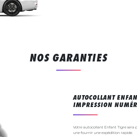
NOS GARANTIES
AUTOCOLLANT ENFAN
IMPRESSION NUMÉR
Votre autocollant Enfant Tigre sera
une fournir une expédition rapide.