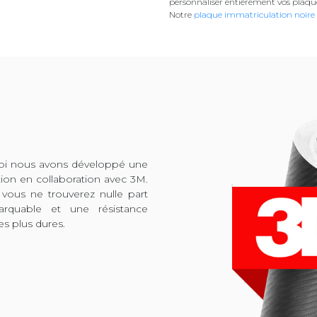
personnaliser entièrement vos plaqu
Notre
plaque immatriculation noire
quoi nous avons développé une
tion en collaboration avec 3M.
 vous ne trouverez nulle part
arquable et une résistance
es plus dures.