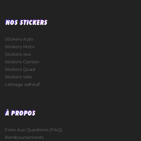
NOS STICKERS
Stickers Auto
Stickers Moto
Stickers 4x4
Stickers Camion
Stickers Quad
Stickers Vélo
Lettrage adhésif
À PROPOS
Foire Aux Questions (FAQ)
Remboursements