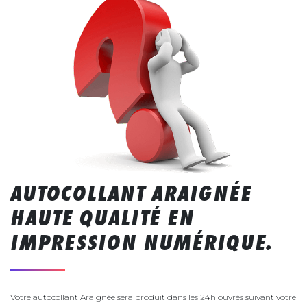
AUTOCOLLANT ARAIGNÉE
HAUTE QUALITÉ EN
IMPRESSION NUMÉRIQUE.
Votre autocollant Araignée sera produit dans les 24h ouvrés suivant votre