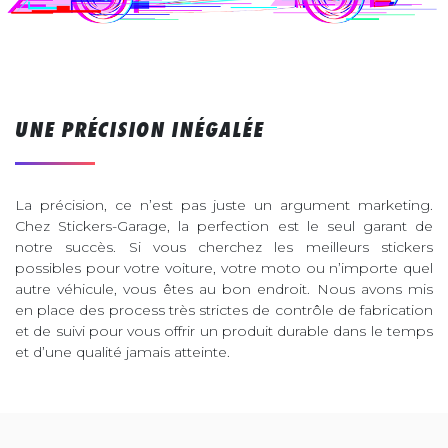
UNE PRÉCISION INÉGALÉE
La précision, ce n’est pas juste un argument marketing.
Chez Stickers-Garage, la perfection est le seul garant de
notre succès. Si vous cherchez les meilleurs stickers
possibles pour votre voiture, votre moto ou n’importe quel
autre véhicule, vous êtes au bon endroit. Nous avons mis
en place des process très strictes de contrôle de fabrication
et de suivi pour vous offrir un produit durable dans le temps
et d’une qualité jamais atteinte.