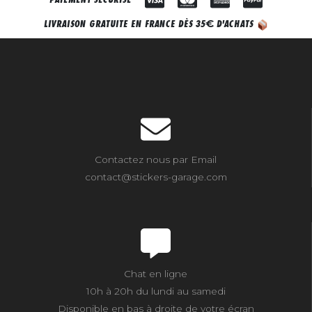
€
LIVRAISON GRATUITE EN FRANCE DÈS 35
D'ACHATS
Contactez nous par Email
contact@stickers-garage.com
Chat en ligne
10h à 20h du lundi au samedi
Disponible en bas à droite de votre écran