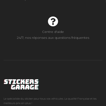
Centre d'aide
24/7, nos réponses aux questions fréquentes
Le spécialiste du sticker pour tous vos véhicules. La qualité Française et les
meilleurs prix en plus !