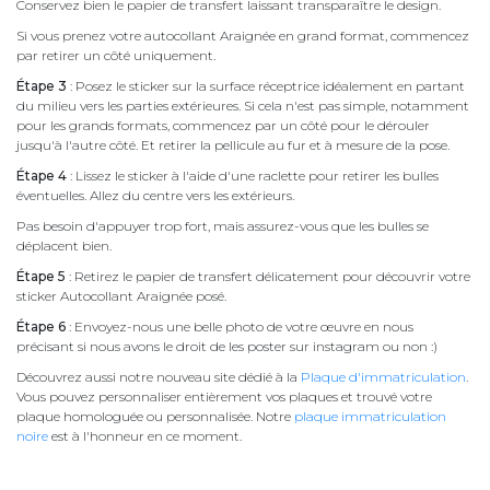
Conservez bien le papier de transfert laissant transparaître le design.
Si vous prenez votre autocollant Araignée en grand format, commencez
par retirer un côté uniquement.
Étape 3
: Posez le sticker sur la surface réceptrice idéalement en partant
du milieu vers les parties extérieures. Si cela n'est pas simple, notamment
pour les grands formats, commencez par un côté pour le dérouler
jusqu'à l'autre côté. Et retirer la pellicule au fur et à mesure de la pose.
Étape 4
: Lissez le sticker à l'aide d'une raclette pour retirer les bulles
éventuelles. Allez du centre vers les extérieurs.
Pas besoin d'appuyer trop fort, mais assurez-vous que les bulles se
déplacent bien.
Étape 5
: Retirez le papier de transfert délicatement pour découvrir votre
sticker Autocollant Araignée posé.
Étape 6
: Envoyez-nous une belle photo de votre œuvre en nous
précisant si nous avons le droit de les poster sur instagram ou non :)
Découvrez aussi notre nouveau site dédié à la
Plaque d'immatriculation
.
Vous pouvez personnaliser entièrement vos plaques et trouvé votre
plaque homologuée ou personnalisée. Notre
plaque immatriculation
noire
est à l'honneur en ce moment.