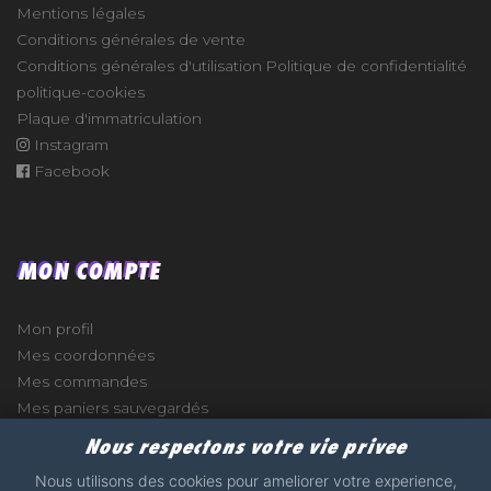
Mentions légales
Conditions générales de vente
Conditions générales d'utilisation
Politique de confidentialité
politique-cookies
Plaque d'immatriculation
Instagram
Facebook
MON COMPTE
Mon profil
Mes coordonnées
Mes commandes
Mes paniers sauvegardés
Nous respectons votre vie privee
Nous utilisons des cookies pour ameliorer votre experience,