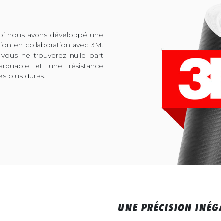
quoi nous avons développé une
tion en collaboration avec 3M.
 vous ne trouverez nulle part
arquable et une résistance
es plus dures.
UNE PRÉCISION INÉG