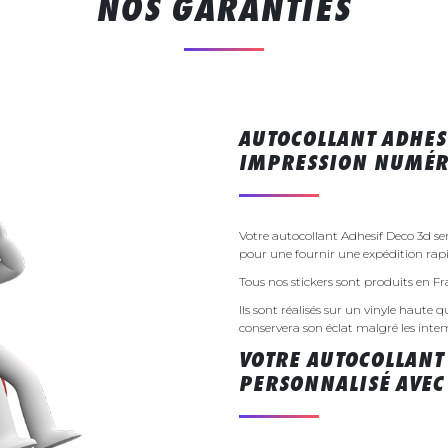
NOS GARANTIES
AUTOCOLLANT ADHES
IMPRESSION NUMÉR
Votre autocollant Adhesif Deco 3d s
pour une fournir une expédition rapi
Tous nos stickers sont produits en F
Ils sont réalisés sur un vinyle haute q
conservera son éclat malgré les inte
VOTRE AUTOCOLLANT
PERSONNALISÉ AVEC 