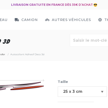
LIVRAISON GRATUITE EN FRANCE DÈS 35€ D’ACHAT
EAU
CAMION
AUTRES VÉHICULES
T
 3D
sfer
Autocollant Adhesif Deco 3d
Taille