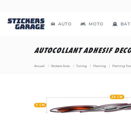
AUTO
MOTO
BAT
AUTOCOLLANT ADHESIF DECO
Accueil
Stickers Auto
Tuning
Flaming
Flaming Tran
25 CM
3 CM