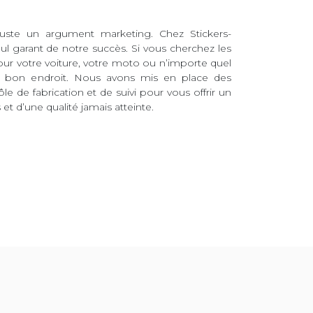
juste un argument marketing. Chez Stickers-
eul garant de notre succès. Si vous cherchez les
pour votre voiture, votre moto ou n’importe quel
au bon endroit. Nous avons mis en place des
ôle de fabrication et de suivi pour vous offrir un
et d’une qualité jamais atteinte.