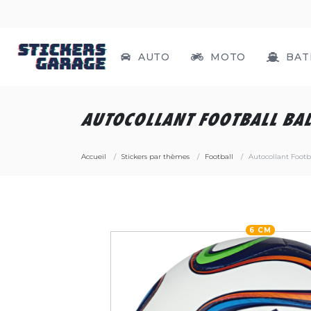
AUTO
MOTO
BAT
AUTOCOLLANT FOOTBALL BAL
Accueil
Stickers par thèmes
Football
Autocollant Footba
6 CM