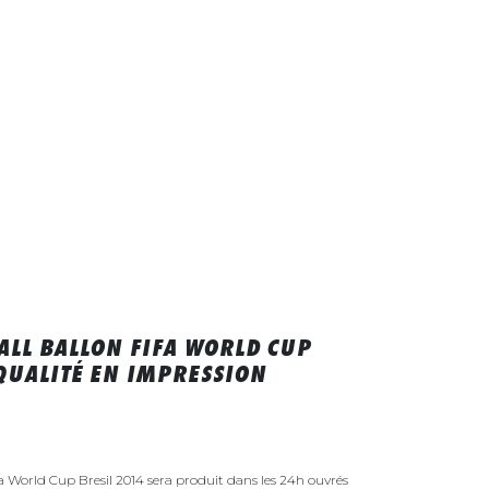
ALL BALLON FIFA WORLD CUP
 QUALITÉ EN IMPRESSION
fa World Cup Bresil 2014 sera produit dans les 24h ouvrés