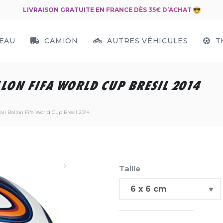
LIVRAISON GRATUITE EN FRANCE DÈS 35€ D’ACHAT
EAU
CAMION
AUTRES VÉHICULES
T
LON FIFA WORLD CUP BRESIL 2014
ll Ballon Fifa World Cup Bresil 2014
Taille