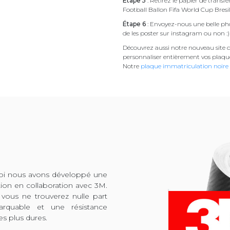
Étape 5
: Retirez le papier de transf
Football Ballon Fifa World Cup Bresi
Étape 6
: Envoyez-nous une belle pho
de les poster sur instagram ou non :)
Découvrez aussi notre nouveau site d
personnaliser entièrement vos plaqu
Notre
plaque immatriculation noire
quoi nous avons développé une
tion en collaboration avec 3M.
 vous ne trouverez nulle part
arquable et une résistance
es plus dures.