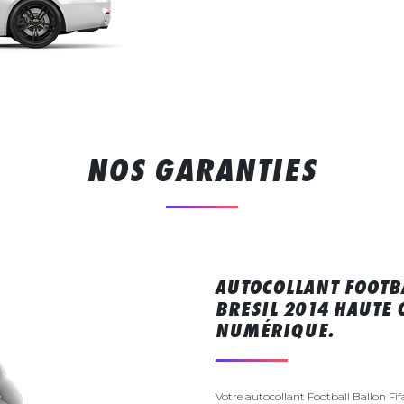
NOS GARANTIES
AUTOCOLLANT FOOTB
BRESIL 2014 HAUTE
NUMÉRIQUE.
Votre autocollant Football Ballon Fi