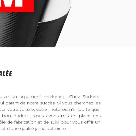
ALÉE
juste un argument marketing. Chez Stickers-
eul garant de notre succès. Si vous cherchez les
pour votre voiture, votre moto ou n’importe quel
au bon endroit. Nous avons mis en place des
ôle de fabrication et de suivi pour vous offrir un
et d’une qualité jamais atteinte.