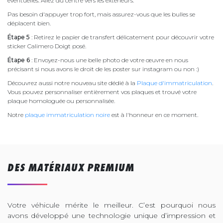
éventuelles. Allez du centre vers les extérieurs.
Pas besoin d'appuyer trop fort, mais assurez-vous que les bulles se
déplacent bien.
Étape 5
: Retirez le papier de transfert délicatement pour découvrir votre
sticker Calimero Doigt posé.
Étape 6
: Envoyez-nous une belle photo de votre œuvre en nous
précisant si nous avons le droit de les poster sur instagram ou non :)
Découvrez aussi notre nouveau site dédié à la
Plaque d'immatriculation
.
Vous pouvez personnaliser entièrement vos plaques et trouvé votre
plaque homologuée ou personnalisée.
Notre
plaque immatriculation noire
est à l'honneur en ce moment.
DES MATÉRIAUX PREMIUM
Votre véhicule mérite le meilleur. C’est pourquoi nous
avons développé une technologie unique d’impression et