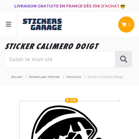
LIVRAISON GRATUITE EN FRANCE DÈS 35€ D’ACHAT
0
STICKER CALIMERO DOIGT
Accueil
Stickers par thèmes
Humours
Sticker Calimero Doigt
9 CM