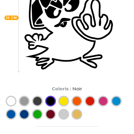
10 CM
Coloris :
Noir