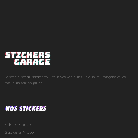
Le spécialiste du sticker pour tous vos véhicules. La qualité Française et les
meilleurs prix en plus !
NOS STICKERS
Stickers Auto
Stickers Moto