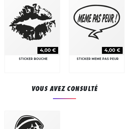
4,00 €
4,00 €
STICKER BOUCHE
STICKER MEME PAS PEUR
VOUS AVEZ CONSULTÉ