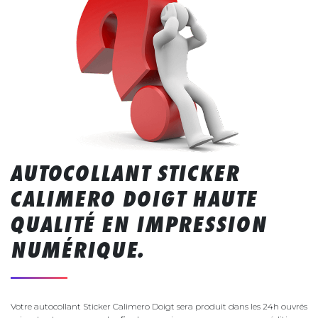
AUTOCOLLANT STICKER
CALIMERO DOIGT HAUTE
QUALITÉ EN IMPRESSION
NUMÉRIQUE.
Votre autocollant Sticker Calimero Doigt sera produit dans les 24h ouvrés