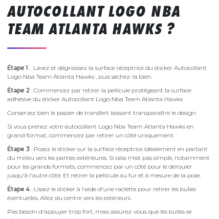
AUTOCOLLANT LOGO NBA
TEAM ATLANTA HAWKS ?
Étape 1
: Lavez et dégraissez la surface réceptrice du sticker Autocollant
Logo Nba Team Atlanta Hawks , puis séchez-la bien.
Étape 2
: Commencez par retirer la pellicule protégeant la surface
adhésive du sticker Autocollant Logo Nba Team Atlanta Hawks
Conservez bien le papier de transfert laissant transparaître le design.
Si vous prenez votre autocollant Logo Nba Team Atlanta Hawks en
grand format, commencez par retirer un côté uniquement.
Étape 3
: Posez le sticker sur la surface réceptrice idéalement en partant
du milieu vers les parties extérieures. Si cela n'est pas simple, notamment
pour les grands formats, commencez par un côté pour le dérouler
jusqu'à l'autre côté. Et retirer la pellicule au fur et à mesure de la pose.
Étape 4
: Lissez le sticker à l'aide d'une raclette pour retirer les bulles
éventuelles. Allez du centre vers les extérieurs.
Pas besoin d'appuyer trop fort, mais assurez-vous que les bulles se