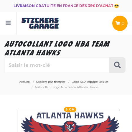
LIVRAISON GRATUITE EN FRANCE DÈS 35€ D’ACHAT
0
AUTOCOLLANT LOGO NBA TEAM
ATLANTA HAWKS
Accueil
Stickers par thèmes
Logo NBA équipe Basket
Autocollant Logo Nba Team Atlanta Hawks
6 CM