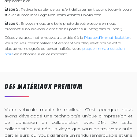
déplacent bien.
Étape 5
: Retirez le papier de transfert délicatement pour découvrir votre
sticker Autocollant Logo Nba Team Atlanta Hawks posé.
Étape 6
: Envoyez-nous une belle photo de votre œuvre en nous
précisant si nous avons le droit de les poster sur instagram ou non :)
Découvrez aussi notre nouveau site dédié à la
Plaque d'immatriculation
.
Vous pouvez personnaliser entièrement vos plaques et trouvé votre
plaque homologuée ou personnalisée. Notre
plaque immatriculation
noire
est à l'honneur en ce moment.
DES MATÉRIAUX PREMIUM
Votre véhicule mérite le meilleur. C’est pourquoi nous
avons développé une technologie unique d’impression et
de fabrication en collaboration avec 3M. De cette
collaboration est née un vinyle que vous ne trouverez nulle
part ailleurs, qui vous garantira un rendu remarquable et une