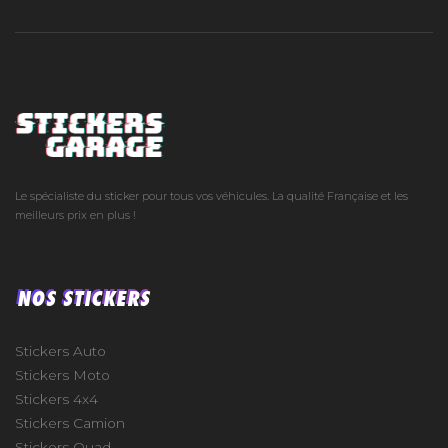
Le spécialiste du sticker pour tous vos véhicules. La qualité Française et les
meilleurs prix en plus !
NOS STICKERS
Stickers Auto
Stickers Moto
Stickers 4x4
Stickers Camion
Stickers Quad