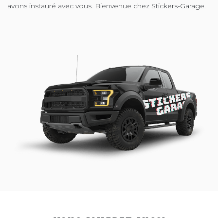
avons instauré avec vous. Bienvenue chez Stickers-Garage.