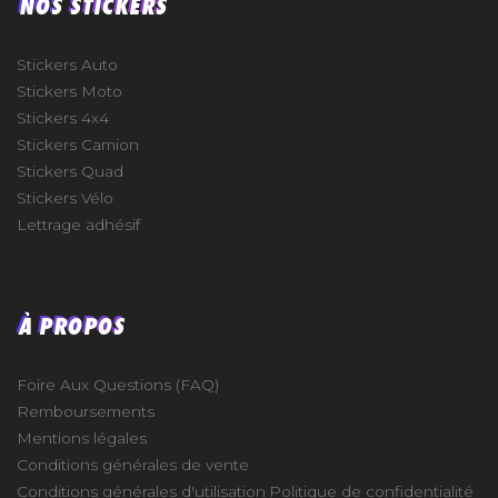
NOS STICKERS
Stickers Auto
Stickers Moto
Stickers 4x4
Stickers Camion
Stickers Quad
Stickers Vélo
Lettrage adhésif
À PROPOS
Foire Aux Questions (FAQ)
Remboursements
Mentions légales
Conditions générales de vente
Conditions générales d'utilisation
Politique de confidentialité