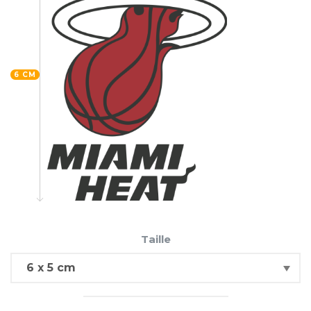
6 CM
Taille