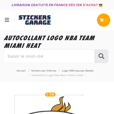
LIVRAISON GRATUITE EN FRANCE DÈS 35€ D’ACHAT
0
AUTOCOLLANT LOGO NBA TEAM
MIAMI HEAT
Accueil
Stickers par thèmes
Logo NBA équipe Basket
Autocollant Logo Nba Team Miami Heat
5 CM