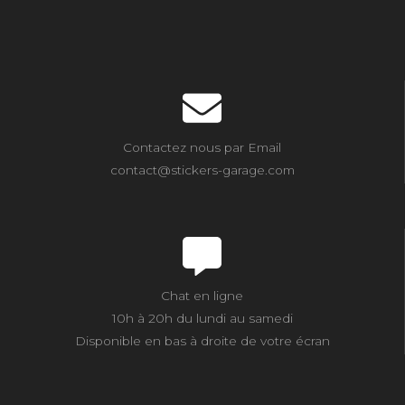
Contactez nous par Email
contact@stickers-garage.com
Chat en ligne
10h à 20h du lundi au samedi
Disponible en bas à droite de votre écran