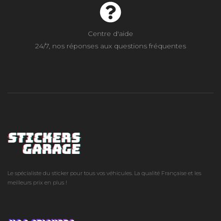
Centre d'aide
24/7, nos réponses aux questions fréquentes
Le spécialiste du sticker pour tous vos véhicules. La qualité Française et les
meilleurs prix en plus !