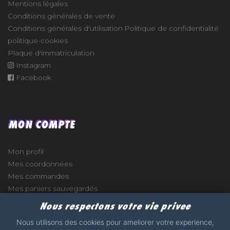
Mentions légales
Conditions générales de vente
Conditions générales d'utilisation
Politique de confidentialité
politique-cookies
Plaque d'immatriculation
Instagram
Facebook
MON COMPTE
Mon profil
Mes coordonnées
Mes commandes
Mes paniers sauvegardés
Nous respectons votre vie privee
Nous utilisons des cookies pour ameliorer votre experience,