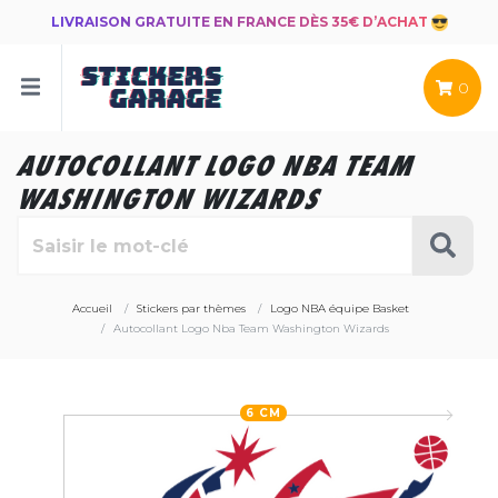
LIVRAISON GRATUITE EN FRANCE DÈS 35€ D’ACHAT
0
AUTOCOLLANT LOGO NBA TEAM
WASHINGTON WIZARDS
Accueil
Stickers par thèmes
Logo NBA équipe Basket
Autocollant Logo Nba Team Washington Wizards
6 CM