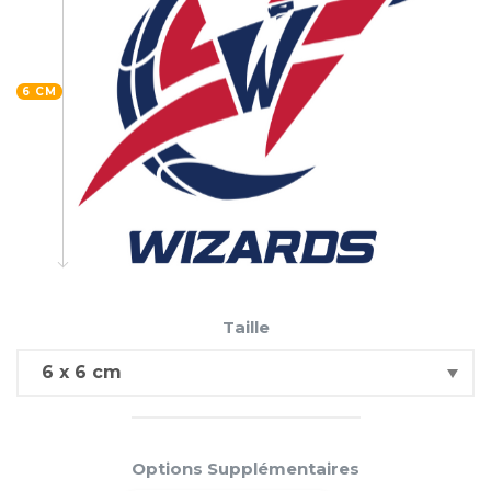
6 CM
Taille
Options Supplémentaires