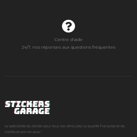
Centre d'aide
24/7, nos réponses aux questions fréquentes
Le spécialiste du sticker pour tous vos véhicules. La qualité Française et les
meilleurs prix en plus !