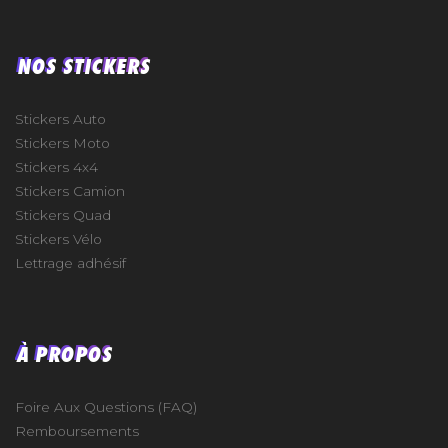
NOS STICKERS
Stickers Auto
Stickers Moto
Stickers 4x4
Stickers Camion
Stickers Quad
Stickers Vélo
Lettrage adhésif
À PROPOS
Foire Aux Questions (FAQ)
Remboursements