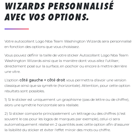
WIZARDS PERSONNALISÉ
AVEC VOS OPTIONS.
Votre autocollant Logo Nba Team Washington Wizards sera personnalisé
en fonction des options que vous choisissez.
Vous pouvez définir la taille de votre sticker Autocollant Logo Nba Team
Washington Wizards ainsi que la manière dont vous allez l’utiliser;
directement posé sur la surface, en pochoir ou encore à mettre derrière
une vitre.
L’option
côté gauche + côté droit
vous permettra d’avoir une version
classique ainsi que sa symétrie (horizontale). Attention, pour cette option
résultats sont possibles.
1) Si le sticker est uniquement un graphisme (pas de lettre ou de chiffre),
alors une symétrie horizontale sera réalisée.
2) Si sticker comporte principalement un lettrage ou des chiffres (c'est
souvent le cas pour les logos de marques par exemple), celui-ci sera
automatiquement réalisé en 2 quantités avec cette option afin d'assurer
la lisibilité du sticker et éviter l'effet miroir des mots ou chiffre.