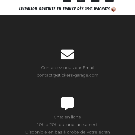
€
LIVRAISON GRATUITE EN FRANCE DÈS 35
D'ACHATS
Contactez nous par Email
contact@stickers-garage.com
Chat en ligne
10h à 20h du lundi au samedi
Disponible en bas à droite de votre écran