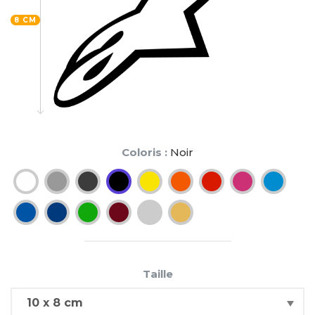
8 CM
Coloris :
Noir
Taille