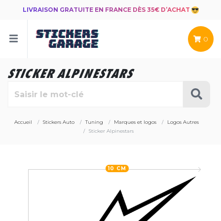
LIVRAISON GRATUITE EN FRANCE DÈS 35€ D’ACHAT
0
STICKER ALPINESTARS
Accueil
Stickers Auto
Tuning
Marques et logos
Logos Autres
Sticker Alpinestars
10 CM