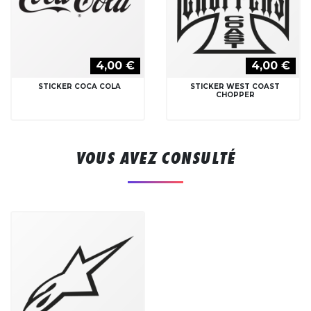
4,00 €
4,00 €
STICKER COCA COLA
STICKER WEST COAST
CHOPPER
VOUS AVEZ CONSULTÉ