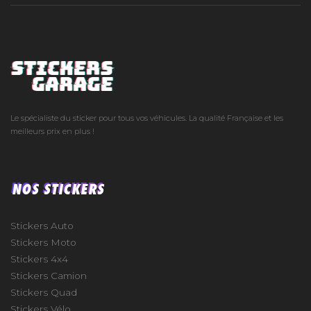
Le spécialiste du sticker pour tous vos véhicules. La qualité Française et les
meilleurs prix en plus !
NOS STICKERS
Stickers Auto
Stickers Moto
Stickers 4x4
Stickers Camion
Stickers Quad
Stickers Vélo