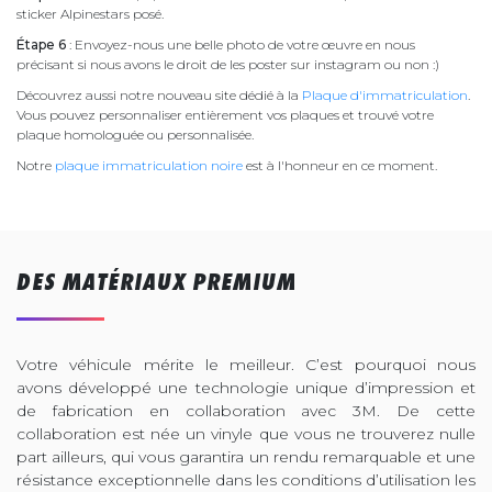
sticker Alpinestars posé.
Étape 6
: Envoyez-nous une belle photo de votre œuvre en nous
précisant si nous avons le droit de les poster sur instagram ou non :)
Découvrez aussi notre nouveau site dédié à la
Plaque d'immatriculation
.
Vous pouvez personnaliser entièrement vos plaques et trouvé votre
plaque homologuée ou personnalisée.
Notre
plaque immatriculation noire
est à l'honneur en ce moment.
DES MATÉRIAUX PREMIUM
Votre véhicule mérite le meilleur. C’est pourquoi nous
avons développé une technologie unique d’impression et
de fabrication en collaboration avec 3M. De cette
collaboration est née un vinyle que vous ne trouverez nulle
part ailleurs, qui vous garantira un rendu remarquable et une
résistance exceptionnelle dans les conditions d’utilisation les