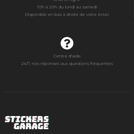
10h à 20h du lundi au samedi
Disponible en bas à droite de votre écran
Centre d'aide
24/7, nos réponses aux questions fréquentes