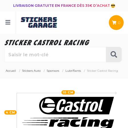
LIVRAISON GRATUITE EN FRANCE DÈS 35€ D’ACHAT
0
STICKER CASTROL RACING
Accueil
Stickers Auto
Sponsors
Lubrifiants
Sticker Castrol Racing
10 CM
4 CM