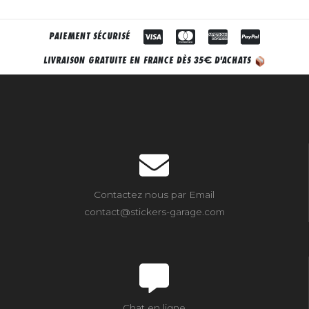
PAIEMENT SÉCURISÉ
€
LIVRAISON GRATUITE EN FRANCE DÈS 35
D'ACHATS
Contactez nous par Email
contact@stickers-garage.com
Chat en ligne