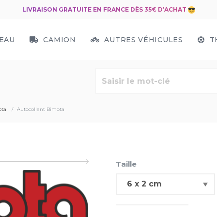
LIVRAISON GRATUITE EN FRANCE DÈS 35€ D’ACHAT
EAU
CAMION
AUTRES VÉHICULES
T
ota
Autocollant Bimota
Taille