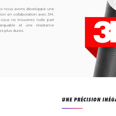
quoi nous avons développé une
tion en collaboration avec 3M.
 vous ne trouverez nulle part
arquable et une résistance
es plus dures.
UNE PRÉCISION INÉG