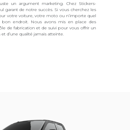
juste un argument marketing. Chez Stickers-
eul garant de notre succès. Si vous cherchez les
pour votre voiture, votre moto ou n’importe quel
au bon endroit. Nous avons mis en place des
ôle de fabrication et de suivi pour vous offrir un
et d’une qualité jamais atteinte.