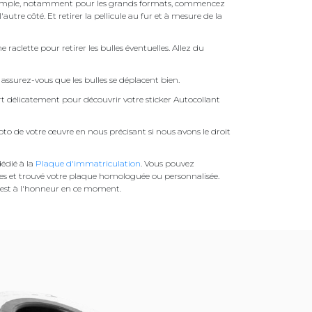
pas simple, notamment pour les grands formats, commencez
autre côté. Et retirer la pellicule au fur et à mesure de la
une raclette pour retirer les bulles éventuelles. Allez du
assurez-vous que les bulles se déplacent bien.
ert délicatement pour découvrir votre sticker Autocollant
to de votre œuvre en nous précisant si nous avons le droit
édié à la
Plaque d'immatriculation
. Vous pouvez
es et trouvé votre plaque homologuée ou personnalisée.
est à l'honneur en ce moment.