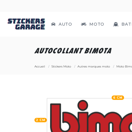
AUTO
MOTO
BAT
AUTOCOLLANT BIMOTA
Accueil
Stickers Moto
Autres marques moto
Moto Bim
6 CM
2 CM