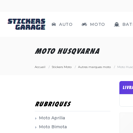
AUTO
MOTO
BAT
MOTO HUSQVARNA
Accueil
Stickers Moto
Autres marques moto
Moto Hus
LIVR
RUBRIQUES
Moto Aprilia
Moto Bimota