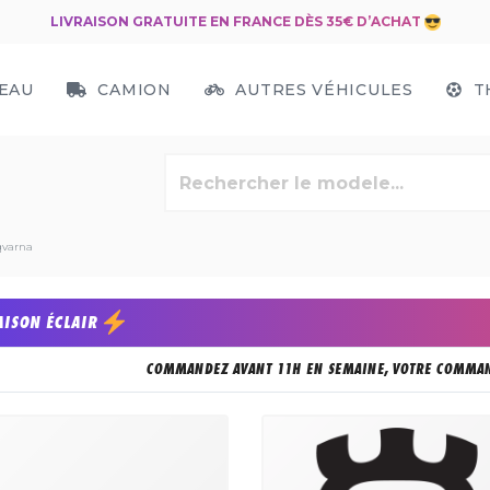
LIVRAISON GRATUITE EN FRANCE DÈS 35€ D’ACHAT
EAU
CAMION
AUTRES VÉHICULES
T
qvarna
AISON ÉCLAIR
COMMANDEZ AVANT 11H EN SEMAINE, VOTRE COMMAN