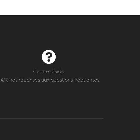
Centre d'aide
24/7, nos réponses aux questions fréquentes