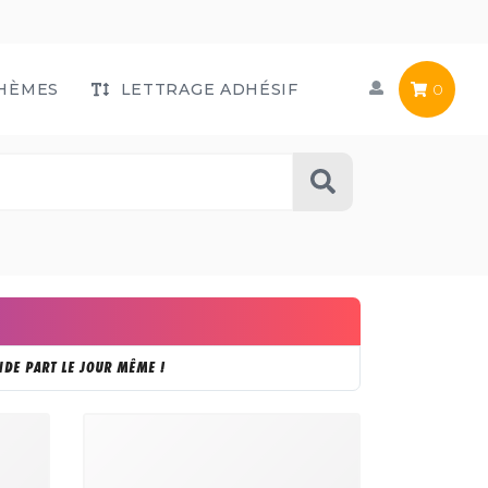
HÈMES
LETTRAGE ADHÉSIF
0
DE PART LE JOUR MÊME !