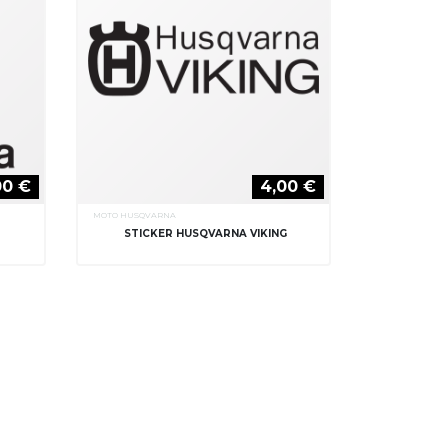
00 €
4,00 €
MOTO HUSQVARNA
STICKER HUSQVARNA VIKING