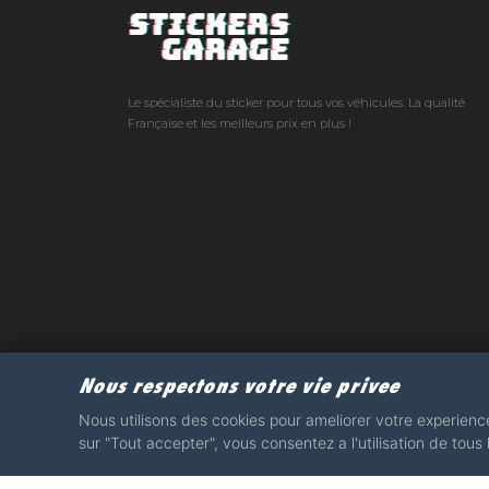
Le spécialiste du sticker pour tous vos véhicules. La qualité
Française et les meilleurs prix en plus !
Nous respectons votre vie privee
Nous utilisons des cookies pour ameliorer votre experience,
sur "Tout accepter", vous consentez a l'utilisation de tous
e