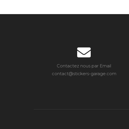
Contactez nous par Email
contact@stickers-garage.com