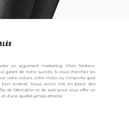
ALÉE
juste un argument marketing. Chez Stickers-
eul garant de notre succès. Si vous cherchez les
pour votre voiture, votre moto ou n’importe quel
au bon endroit. Nous avons mis en place des
ôle de fabrication et de suivi pour vous offrir un
et d’une qualité jamais atteinte.