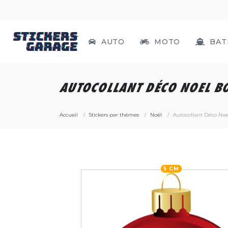
AUTO
MOTO
BAT
AUTOCOLLANT DÉCO NOEL B
Accueil
Stickers par thèmes
Noël
Autocollant Déco Noe
5 CM