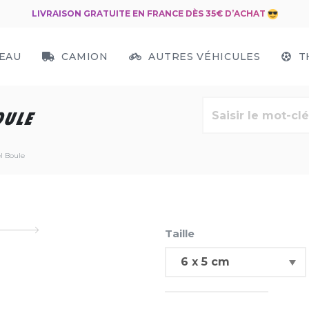
LIVRAISON GRATUITE EN FRANCE DÈS 35€ D’ACHAT
EAU
CAMION
AUTRES VÉHICULES
T
OULE
l Boule
Taille