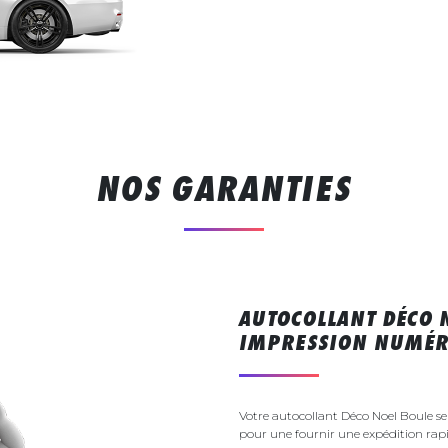
NOS GARANTIES
AUTOCOLLANT DÉCO 
IMPRESSION NUMÉR
Votre autocollant Déco Noel Boule s
pour une fournir une expédition rapi