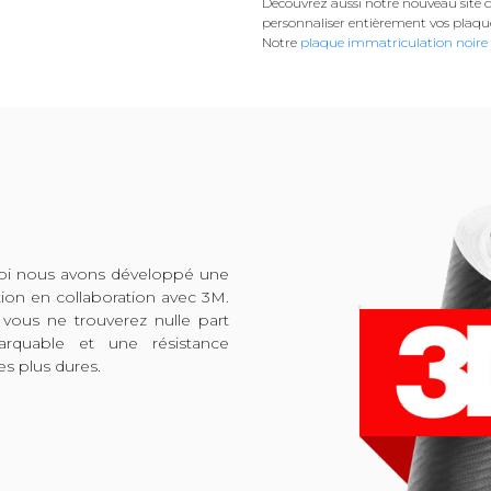
Découvrez aussi notre nouveau site d
personnaliser entièrement vos plaqu
Notre
plaque immatriculation noire
quoi nous avons développé une
tion en collaboration avec 3M.
 vous ne trouverez nulle part
arquable et une résistance
es plus dures.