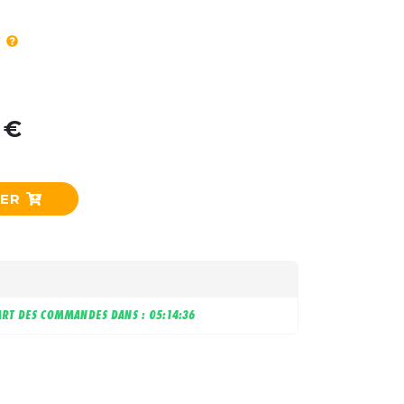
 €
IER
RT DES COMMANDES DANS :
05:14:35