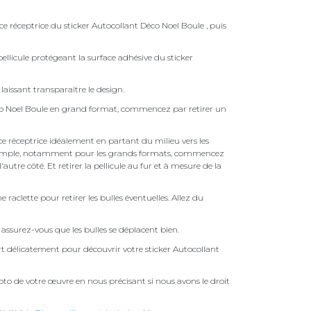
ce réceptrice du sticker Autocollant Déco Noel Boule , puis
ellicule protégeant la surface adhésive du sticker
laissant transparaître le design.
co Noel Boule en grand format, commencez par retirer un
face réceptrice idéalement en partant du milieu vers les
pas simple, notamment pour les grands formats, commencez
autre côté. Et retirer la pellicule au fur et à mesure de la
une raclette pour retirer les bulles éventuelles. Allez du
assurez-vous que les bulles se déplacent bien.
ert délicatement pour découvrir votre sticker Autocollant
to de votre œuvre en nous précisant si nous avons le droit