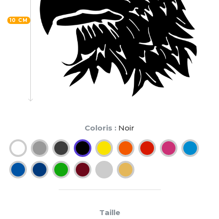
10 CM
Coloris :
Noir
Taille