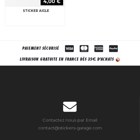
4,00 €
STICKER AIGLE
PAIEMENT SÉCURISÉ
€
LIVRAISON GRATUITE EN FRANCE DÈS 35
D'ACHATS
Contactez nous par Email
contact@stickers-garage.com