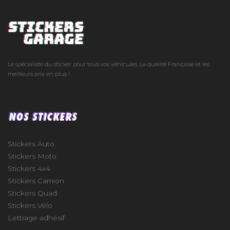
Le spécialiste du sticker pour tous vos véhicules. La qualité Française et les
meilleurs prix en plus !
NOS STICKERS
Stickers Auto
Stickers Moto
Stickers 4x4
Stickers Camion
Stickers Quad
Stickers Vélo
Lettrage adhésif