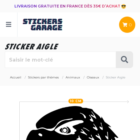
LIVRAISON GRATUITE EN FRANCE DÈS 35€ D’ACHAT
0
STICKER AIGLE
Accueil
Stickers par thèmes
Animaux
Oiseaux
Sticker Aigle
10 CM