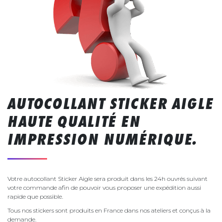
AUTOCOLLANT STICKER AIGLE
HAUTE QUALITÉ EN
IMPRESSION NUMÉRIQUE.
Votre autocollant Sticker Aigle sera produit dans les 24h ouvrés suivant
votre commande afin de pouvoir vous proposer une expédition aussi
rapide que possible.
Tous nos stickers sont produits en France dans nos ateliers et conçus à la
demande.