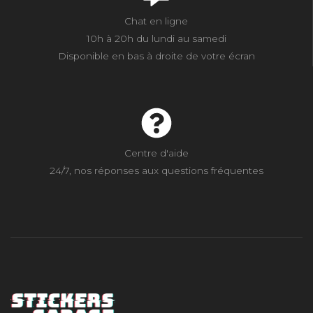
Chat en ligne
10h à 20h du lundi au samedi
Disponible en bas à droite de votre écran
Centre d'aide
24/7, nos réponses aux questions fréquentes