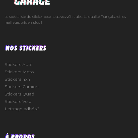
Le spécialiste du sticker pour tous vos véhicules. La qualité Française et les
meilleurs prix en plus !
NOS STICKERS
Stickers Auto
Stickers Moto
Stickers 4x4
Stickers Camion
Stickers Quad
Stickers Vélo
Lettrage adhésif
À PROPOS