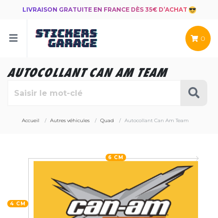
LIVRAISON GRATUITE EN FRANCE DÈS 35€ D’ACHAT
0
AUTOCOLLANT CAN AM TEAM
Accueil
Autres véhicules
Quad
Autocollant Can Am Team
6 CM
4 CM