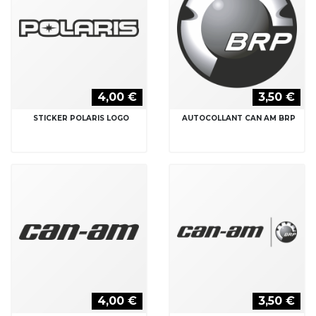
4,00 €
3,50 €
STICKER POLARIS LOGO
AUTOCOLLANT CAN AM BRP
4,00 €
3,50 €