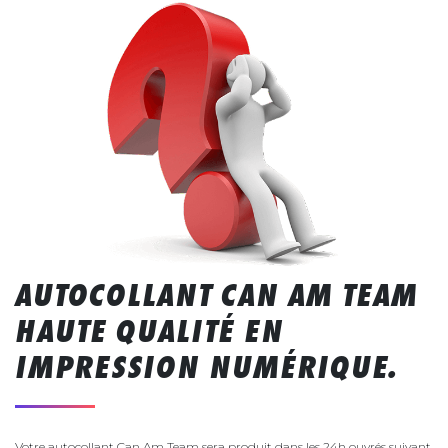
AUTOCOLLANT CAN AM TEAM
HAUTE QUALITÉ EN
IMPRESSION NUMÉRIQUE.
Votre autocollant Can Am Team sera produit dans les 24h ouvrés suivant