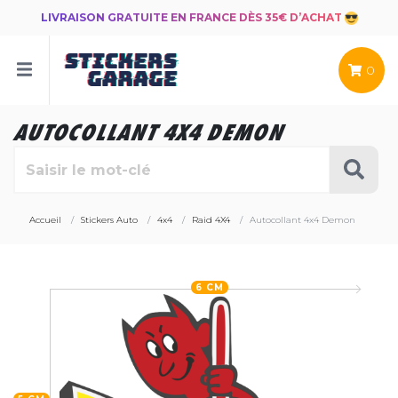
LIVRAISON GRATUITE EN FRANCE DÈS 35€ D’ACHAT
0
AUTOCOLLANT 4X4 DEMON
Accueil
Stickers Auto
4x4
Raid 4X4
Autocollant 4x4 Demon
6 CM