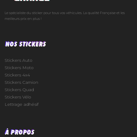
Le spécialiste du sticker pour tous vos véhicules. La qualité Française et les
meilleurs prix en plus !
NOS STICKERS
Stickers Auto
Stickers Moto
Stickers 4x4
Stickers Camion
Stickers Quad
Stickers Vélo
Lettrage adhésif
À PROPOS