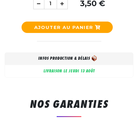
3,50 €
AJOUTER AU PANIER
INFOS PRODUCTION & DÉLAIS
LIVRAISON LE
JEUDI 13 AOÛT
NOS GARANTIES