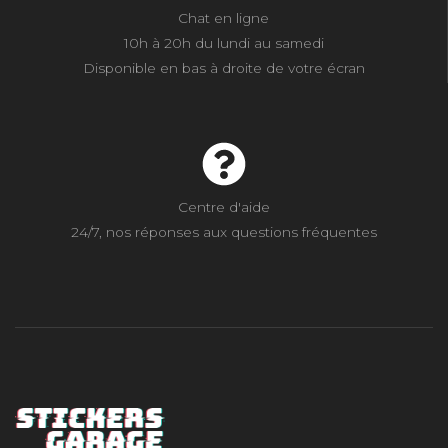
Chat en ligne
10h à 20h du lundi au samedi
Disponible en bas à droite de votre écran
Centre d'aide
24/7, nos réponses aux questions fréquentes