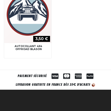
3,50 €
AUTOCOLLANT 4X4
OFFROAD BLASON
PAIEMENT SÉCURISÉ
€
LIVRAISON GRATUITE EN FRANCE DÈS 35
D'ACHATS