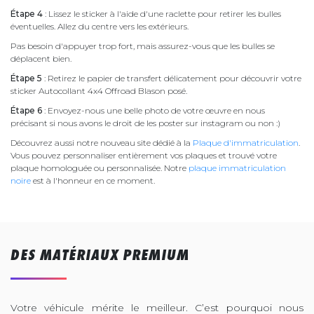
Étape 4
: Lissez le sticker à l'aide d'une raclette pour retirer les bulles
éventuelles. Allez du centre vers les extérieurs.
Pas besoin d'appuyer trop fort, mais assurez-vous que les bulles se
déplacent bien.
Étape 5
: Retirez le papier de transfert délicatement pour découvrir votre
sticker Autocollant 4x4 Offroad Blason posé.
Étape 6
: Envoyez-nous une belle photo de votre œuvre en nous
précisant si nous avons le droit de les poster sur instagram ou non :)
Découvrez aussi notre nouveau site dédié à la
Plaque d'immatriculation
.
Vous pouvez personnaliser entièrement vos plaques et trouvé votre
plaque homologuée ou personnalisée. Notre
plaque immatriculation
noire
est à l'honneur en ce moment.
DES MATÉRIAUX PREMIUM
Votre véhicule mérite le meilleur. C’est pourquoi nous