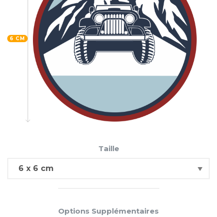
6 CM
Taille
Options Supplémentaires