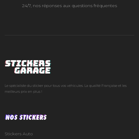
24/7, nos réponses aux questions fréquentes
Le spécialiste du sticker pour tous vos véhicules. La qualité Française et les
meilleurs prix en plus !
NOS STICKERS
Stickers Auto