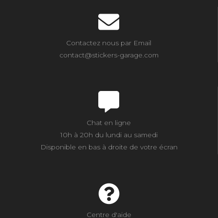
Contactez nous par Email
contact@stickers-garage.com
Chat en ligne
10h à 20h du lundi au samedi
Disponible en bas à droite de votre écran
Centre d'aide