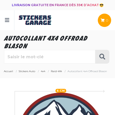
LIVRAISON GRATUITE EN FRANCE DÈS 35€ D’ACHAT
0
AUTOCOLLANT 4X4 OFFROAD
BLASON
Accueil
Stickers Auto
4x4
Raid 4X4
Autocollant 4x4 Offroad Blason
6 CM