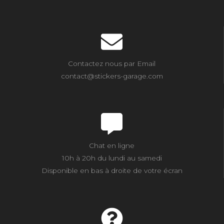
Contactez nous par Email
contact@stickers-garage.com
Chat en ligne
10h à 20h du lundi au samedi
Disponible en bas à droite de votre écran