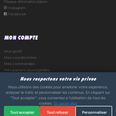
Plaque d'immatriculation
Instagram
Facebook
MON COMPTE
Mon profil
Mes coordonnées
Mes commandes
Mes paniers sauvegardés
Nous respectons votre vie privee
Nous utilisons des cookies pour ameliorer votre experience,
analyser le trafic et personnaliser les contenus. En cliquant sur
e
"Tout accepter", vous consentez a l'utilisation de tous les
cookies.
En savoir plus
2017 - 2026 - STICKERS-GARAGE.COM - MADE WITH
Tout accepter
Tout refuser
Personnaliser