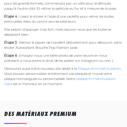
pour les grands formats, commencez par un côté pour le dérouler
jusqu'à l'autre côté. Et retirer la pellicule au fur et à mesure de la pose.
Étape 4
: Lissez le sticker à l'aide d'une raclette pour retirer les bulles
éventuelles. Allez du centre vers les extérieurs.
Pas besoin d'appuyer trop fort, mais assurez-vous que les bulles se
déplacent bien.
Étape 5
: Retirez le papier de transfert délicatement pour découvrir votre
sticker Autocollant Bouche Pop Fashion posé.
Étape 6
: Envoyez-nous une belle photo de votre œuvre en nous
précisant si nous avons le droit de les poster sur instagram ou non :)
Découvrez aussi notre nouveau site dédié à la
Plaque d'immatriculation
.
Vous pouvez personnaliser entièrement vos plaques et trouvé votre
plaque homologuée ou personnalisée. Notre
plaque immatriculation
noire
est à l'honneur en ce moment.
DES MATÉRIAUX PREMIUM