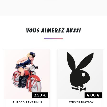
VOUS AIMEREZ AUSSI
3,50 €
4,00 €
AUTOCOLLANT PINUP
STICKER PLAYBOY