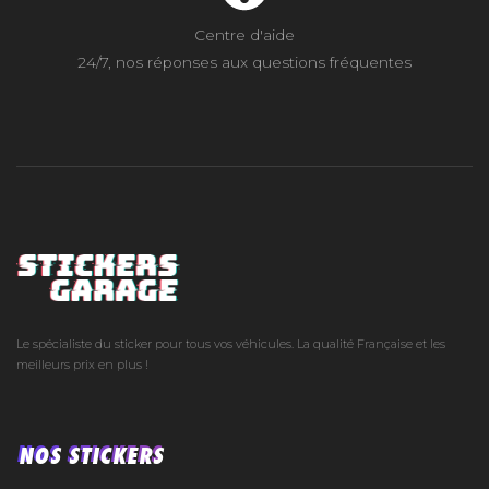
Centre d'aide
24/7, nos réponses aux questions fréquentes
Le spécialiste du sticker pour tous vos véhicules. La qualité Française et les
meilleurs prix en plus !
NOS STICKERS