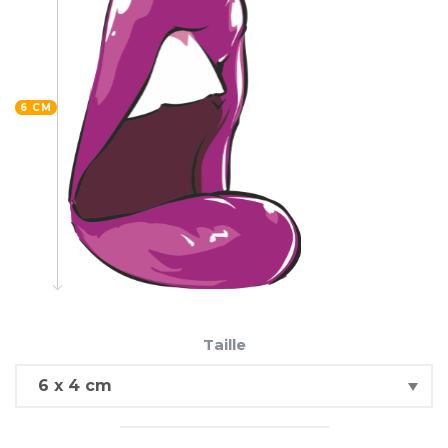
6 CM
Taille