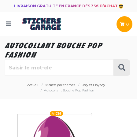
LIVRAISON GRATUITE EN FRANCE DÈS 35€ D’ACHAT
0
AUTOCOLLANT BOUCHE POP
FASHION
Accueil
Stickers par thèmes
Sexy et Playboy
Autocollant Bouche Pop Fashion
4 CM