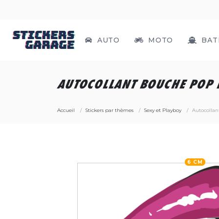
AUTO
MOTO
BAT
AUTOCOLLANT BOUCHE POP 
Accueil
Stickers par thèmes
Sexy et Playboy
Autocollan
6 CM