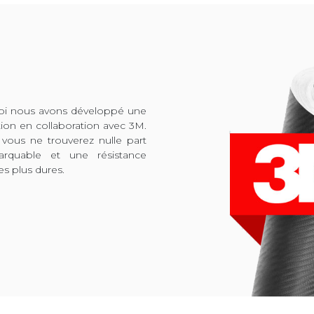
quoi nous avons développé une
tion en collaboration avec 3M.
 vous ne trouverez nulle part
arquable et une résistance
es plus dures.