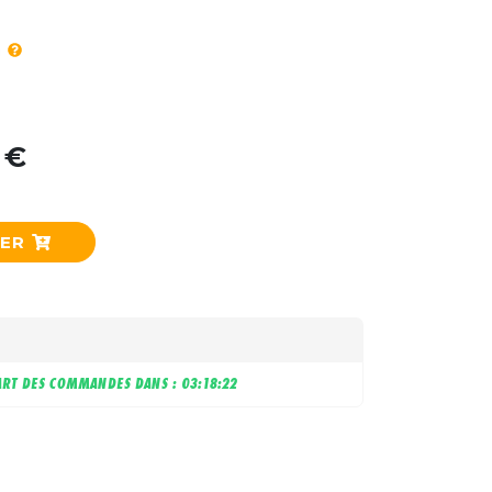
 €
IER
RT DES COMMANDES DANS :
03:18:21