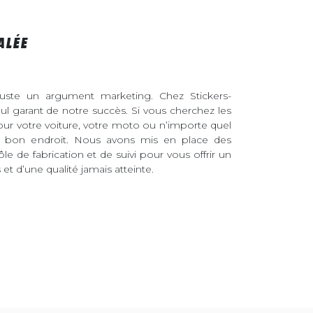
ALÉE
juste un argument marketing. Chez Stickers-
eul garant de notre succès. Si vous cherchez les
pour votre voiture, votre moto ou n’importe quel
au bon endroit. Nous avons mis en place des
ôle de fabrication et de suivi pour vous offrir un
et d’une qualité jamais atteinte.