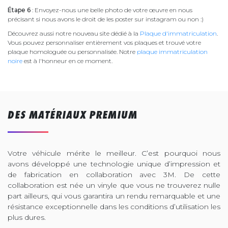
Étape 6
: Envoyez-nous une belle photo de votre œuvre en nous
précisant si nous avons le droit de les poster sur instagram ou non :)
Découvrez aussi notre nouveau site dédié à la
Plaque d'immatriculation
.
Vous pouvez personnaliser entièrement vos plaques et trouvé votre
plaque homologuée ou personnalisée. Notre
plaque immatriculation
noire
est à l'honneur en ce moment.
DES MATÉRIAUX PREMIUM
Votre véhicule mérite le meilleur. C’est pourquoi nous
avons développé une technologie unique d’impression et
de fabrication en collaboration avec 3M. De cette
collaboration est née un vinyle que vous ne trouverez nulle
part ailleurs, qui vous garantira un rendu remarquable et une
résistance exceptionnelle dans les conditions d’utilisation les
plus dures.