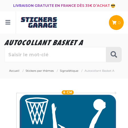
LIVRAISON GRATUITE EN FRANCE DÈS 35€ D’ACHAT
0
AUTOCOLLANT BASKET A
Accueil
Stickers par thèmes
Signalétique
Autocollant Basket A
6 CM