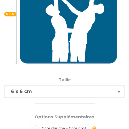
6 CM
Taille
Options Supplémentaires
Côté Gauche + Côté droit