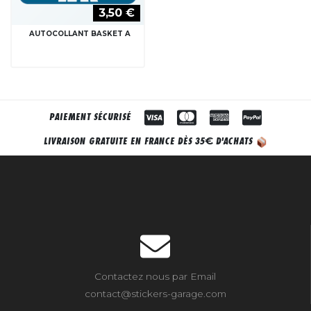
3,50 €
AUTOCOLLANT BASKET A
PAIEMENT SÉCURISÉ
€
LIVRAISON GRATUITE EN FRANCE DÈS 35
D'ACHATS
Contactez nous par Email
contact@stickers-garage.com