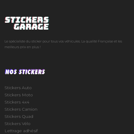
Le spécialiste du sticker pour tous vos véhicules. La qualité Française et les
meilleurs prix en plus !
NOS STICKERS
Stickers Auto
Stickers Moto
Stickers 4x4
Stickers Camion
Stickers Quad
Stickers Vélo
Lettrage adhésif