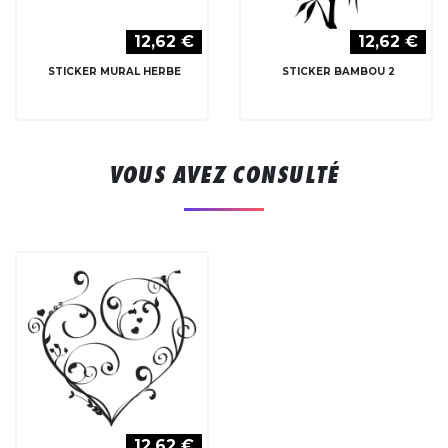
12,62 €
12,62 €
STICKER MURAL HERBE
STICKER BAMBOU 2
VOUS AVEZ CONSULTÉ
12,62 €