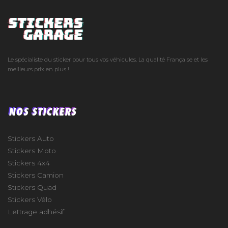
Le spécialiste du sticker pour tous vos véhicules. La qualité Française et les
meilleurs prix en plus !
NOS STICKERS
Stickers Auto
Stickers Moto
Stickers 4x4
Stickers Camion
Stickers Quad
Stickers Vélo
Lettrage adhésif