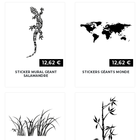
12,62 €
12,62 €
STICKER MURAL GEANT
STICKERS GÉANTS MONDE
SALAMANDRE