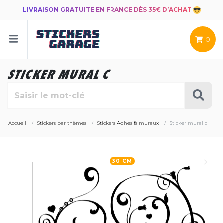
LIVRAISON GRATUITE EN FRANCE DÈS 35€ D’ACHAT
0
STICKER MURAL C
Accueil
Stickers par thèmes
Stickers Adhesifs muraux
Sticker mural c
30 CM