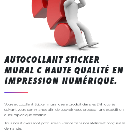
AUTOCOLLANT STICKER
MURAL C HAUTE QUALITÉ EN
IMPRESSION NUMÉRIQUE.
Votre autocollant Sticker mural c sera produit dans les 24h ouvrés
suivant votre commande afin de pouvoir vous proposer une expédition
aussi rapide que possible.
Tous nos stickers sont produits en France dans nos ateliers et conçus à la
demande.