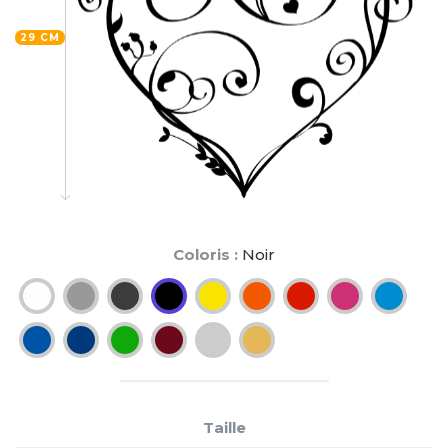
29 CM
Coloris :
Noir
Taille