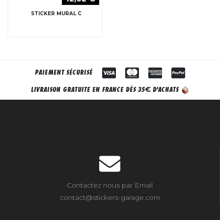
STICKER MURAL C
PAIEMENT SÉCURISÉ
€
LIVRAISON GRATUITE EN FRANCE DÈS 35
D'ACHATS
Contactez nous par Email
contact@stickers-garage.com