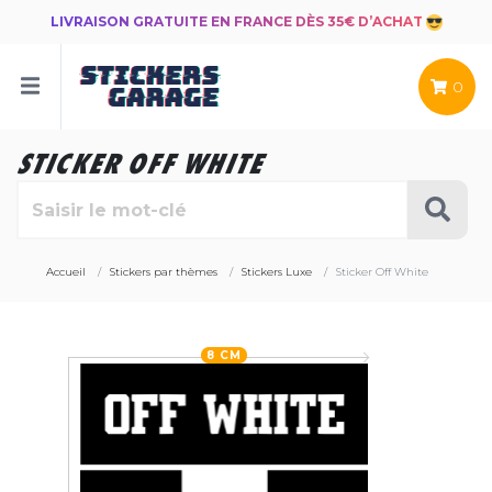
LIVRAISON GRATUITE EN FRANCE DÈS 35€ D’ACHAT
0
STICKER OFF WHITE
Accueil
Stickers par thèmes
Stickers Luxe
Sticker Off White
8 CM