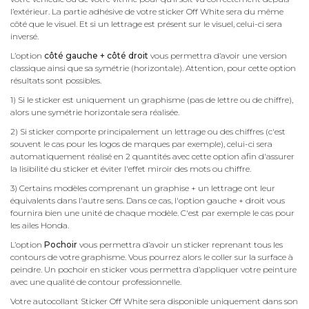
l’extérieur. La partie adhésive de votre sticker Off White sera du même
côté que le visuel. Et si un lettrage est présent sur le visuel, celui-ci sera
inversé.
L’option
côté gauche + côté droit
vous permettra d’avoir une version
classique ainsi que sa symétrie (horizontale). Attention, pour cette option
résultats sont possibles.
1) Si le sticker est uniquement un graphisme (pas de lettre ou de chiffre),
alors une symétrie horizontale sera réalisée.
2) Si sticker comporte principalement un lettrage ou des chiffres (c'est
souvent le cas pour les logos de marques par exemple), celui-ci sera
automatiquement réalisé en 2 quantités avec cette option afin d'assurer
la lisibilité du sticker et éviter l'effet miroir des mots ou chiffre.
3) Certains modèles comprenant un graphise + un lettrage ont leur
équivalents dans l'autre sens. Dans ce cas, l'option gauche + droit vous
fournira bien une unité de chaque modèle. C'est par exemple le cas pour
les ailes Honda.
L’option
Pochoir
vous permettra d’avoir un sticker reprenant tous les
contours de votre graphisme. Vous pourrez alors le coller sur la surface à
peindre. Un pochoir en sticker vous permettra d’appliquer votre peinture
avec une qualité de contour professionnelle.
Votre autocollant Sticker Off White sera disponible uniquement dans son