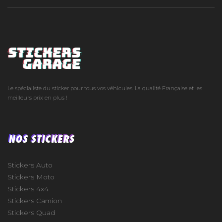
Le spécialiste du sticker pour tous vos véhicules. La qualité Française et les
meilleurs prix en plus !
NOS STICKERS
Stickers Auto
Stickers Moto
Stickers 4x4
Stickers Camion
Stickers Quad