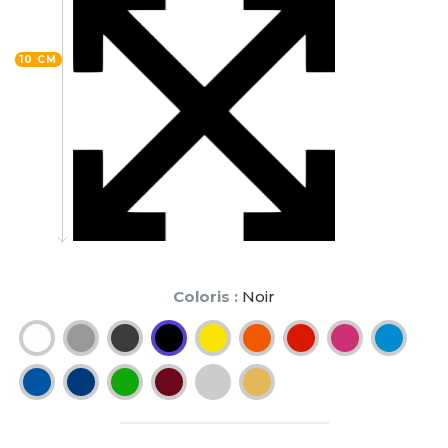
10 CM
Coloris :
Noir