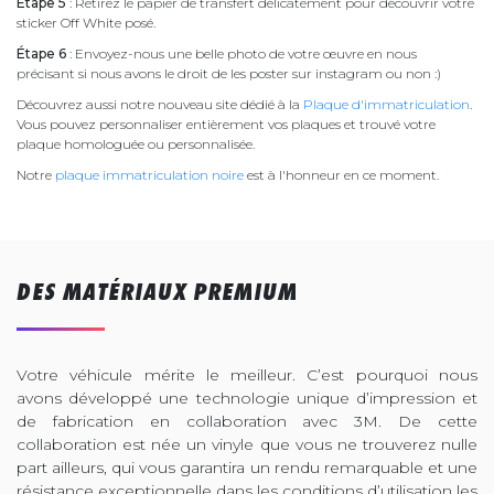
Étape 5
: Retirez le papier de transfert délicatement pour découvrir votre
sticker Off White posé.
Étape 6
: Envoyez-nous une belle photo de votre œuvre en nous
précisant si nous avons le droit de les poster sur instagram ou non :)
Découvrez aussi notre nouveau site dédié à la
Plaque d'immatriculation
.
Vous pouvez personnaliser entièrement vos plaques et trouvé votre
plaque homologuée ou personnalisée.
Notre
plaque immatriculation noire
est à l'honneur en ce moment.
DES MATÉRIAUX PREMIUM
Votre véhicule mérite le meilleur. C’est pourquoi nous
avons développé une technologie unique d’impression et
de fabrication en collaboration avec 3M. De cette
collaboration est née un vinyle que vous ne trouverez nulle
part ailleurs, qui vous garantira un rendu remarquable et une
résistance exceptionnelle dans les conditions d’utilisation les