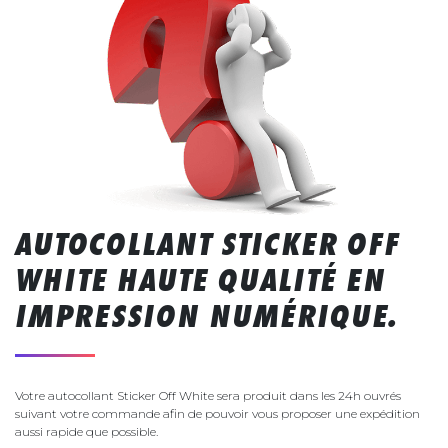
AUTOCOLLANT STICKER OFF
WHITE HAUTE QUALITÉ EN
IMPRESSION NUMÉRIQUE.
Votre autocollant Sticker Off White sera produit dans les 24h ouvrés
suivant votre commande afin de pouvoir vous proposer une expédition
aussi rapide que possible.