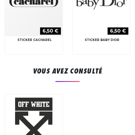
6,50 €
6,50 €
STICKER CACHAREL
STICKER BABY DIOR
VOUS AVEZ CONSULTÉ