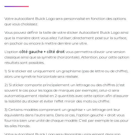
Votre autocollant Buick Logo sera personnalisé en fonction des options
que vous choisissez.
Vous pouvez définir la taille de votre sticker Autocollant Buick Logo ainsi
que la manière dont vous allez l’utiliser; directement posé sur la surface,
en pochoir ou encore à mettre derrière une vitre.
L’option
côté gauche + côté droit
vous permettra d’avoir une version
classique ainsi que sa symétrie (horizontale). Attention, pour cette option
résultats sont possibles.
1) Si le sticker est uniquement un graphisme (pas de lettre ou de chiffre),
alors une symétrie horizontale sera réalisée.
2) Si sticker comporte principalement un lettrage ou des chiffres (c'est
souvent le cas pour les logos de marques par exemple), celui-ci sera
automatiquement réalisé en 2 quantités avec cette option afin d'assurer
la lisibilité du sticker et éviter l'effet miroir des mots ou chiffre.
3) Certains modèles comprenant un graphise + un lettrage ont leur
équivalents dans l'autre sens. Dans ce cas, l'option gauche + droit vous
fournira bien une unité de chaque modèle. C'est par exemple le cas pour
les ailes Honda.
Votre autocollant Buick Logo sera disponible uniquement dans son