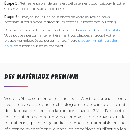
Étape 5
: Retirez le papier de transfert délicatement pour découvrir votre
sticker Autocollant Buick Logo posé.
Étape 6
: Envoyez-nous une belle photo de votre œuvre en nous
précisant si nous avons le droit de les poster sur instagram ou non :)
Découvrez aussi notre nouveau site dédié à la
Plaque d'immatriculation
.
Vous pouvez personnaliser entièrement vos plaques et trouvé votre
plaque homologuée ou personnalisée. Notre
plaque immatriculation
noire
est à l'honneur en ce moment.
DES MATÉRIAUX PREMIUM
Votre véhicule mérite le meilleur. C’est pourquoi nous
avons développé une technologie unique d’impression et
de fabrication en collaboration avec 3M. De cette
collaboration est née un vinyle que vous ne trouverez nulle
part ailleurs, qui vous garantira un rendu remarquable et une
résistance exceptionnelle dans les conditions d’utilisation les