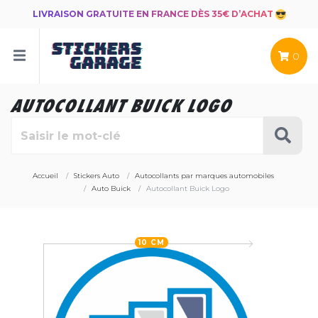
LIVRAISON GRATUITE EN FRANCE DÈS 35€ D’ACHAT
0
AUTOCOLLANT BUICK LOGO
Accueil
Stickers Auto
Autocollants par marques automobiles
Auto Buick
Autocollant Buick Logo
10 CM