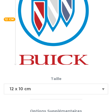
12 CM
Taille
Options Supplémentaires