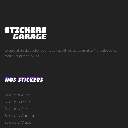
Le spécialiste du sticker pour tous vos véhicules. La qualité Française et les
meilleurs prix en plus !
NOS STICKERS
Stickers Auto
Stickers Moto
Stickers 4x4
Stickers Camion
Stickers Quad