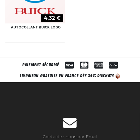
4,32 €
AUTOCOLLANT BUICK LOGO
PAIEMENT SÉCURISÉ
€
LIVRAISON GRATUITE EN FRANCE DÈS 35
D'ACHATS
Contactez nous par Email