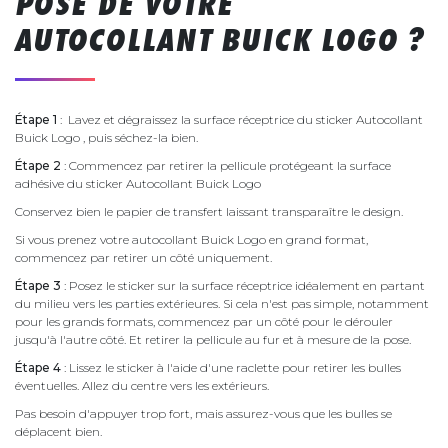
POSE DE VOTRE
AUTOCOLLANT BUICK LOGO ?
Étape 1
: Lavez et dégraissez la surface réceptrice du sticker Autocollant
Buick Logo , puis séchez-la bien.
Étape 2
: Commencez par retirer la pellicule protégeant la surface
adhésive du sticker Autocollant Buick Logo
Conservez bien le papier de transfert laissant transparaître le design.
Si vous prenez votre autocollant Buick Logo en grand format,
commencez par retirer un côté uniquement.
Étape 3
: Posez le sticker sur la surface réceptrice idéalement en partant
du milieu vers les parties extérieures. Si cela n'est pas simple, notamment
pour les grands formats, commencez par un côté pour le dérouler
jusqu'à l'autre côté. Et retirer la pellicule au fur et à mesure de la pose.
Étape 4
: Lissez le sticker à l'aide d'une raclette pour retirer les bulles
éventuelles. Allez du centre vers les extérieurs.
Pas besoin d'appuyer trop fort, mais assurez-vous que les bulles se
déplacent bien.