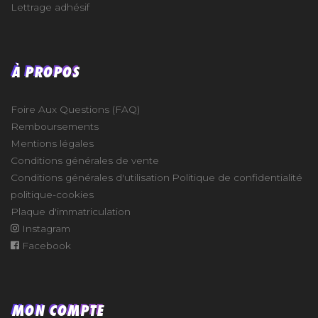
Lettrage adhésif
À PROPOS
Foire Aux Questions (FAQ)
Remboursements
Mentions légales
Conditions générales de vente
Conditions générales d'utilisation
Politique de confidentialité
politique-cookies
Plaque d'immatriculation
Instagram
Facebook
MON COMPTE