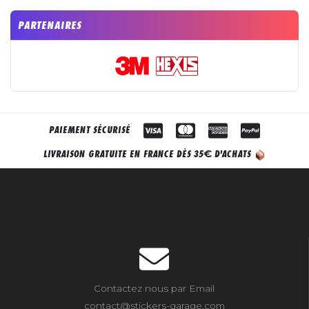
PARTENAIRES
PAIEMENT SÉCURISÉ
€
LIVRAISON GRATUITE EN FRANCE DÈS 35
D'ACHATS
Contactez nous par Email
contact@stickers-garage.com