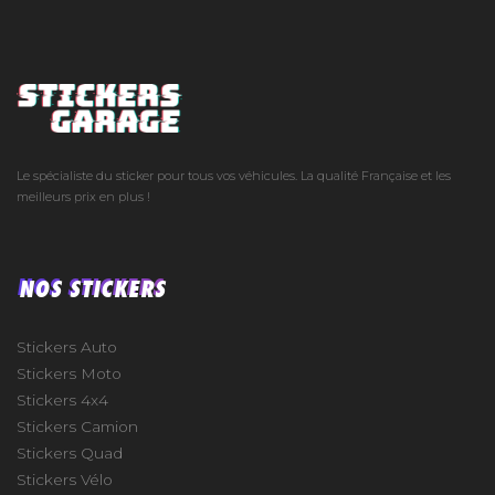
Le spécialiste du sticker pour tous vos véhicules. La qualité Française et les
meilleurs prix en plus !
NOS STICKERS
Stickers Auto
Stickers Moto
Stickers 4x4
Stickers Camion
Stickers Quad
Stickers Vélo