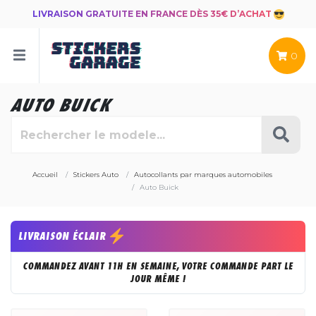
LIVRAISON GRATUITE EN FRANCE DÈS 35€ D’ACHAT
0
AUTO BUICK
Accueil
Stickers Auto
Autocollants par marques automobiles
Auto Buick
LIVRAISON ÉCLAIR
COMMANDEZ AVANT 11H EN SEMAINE, VOTRE COMMANDE PART LE
JOUR MÊME !