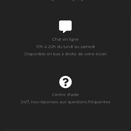
Chat en ligne
10h à 20h du lundi au samedi
Disponible en bas à droite de votre écran
Centre d'aide
24/7, nos réponses aux questions fréquentes