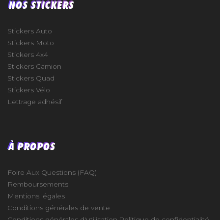
NOS STICKERS
Stickers Auto
Stickers Moto
Stickers 4x4
Stickers Camion
Stickers Quad
Stickers Vélo
Lettrage adhésif
À PROPOS
Foire Aux Questions (FAQ)
Remboursements
Mentions légales
Conditions générales de vente
Conditions générales d'utilisation
Politique de confidentialité