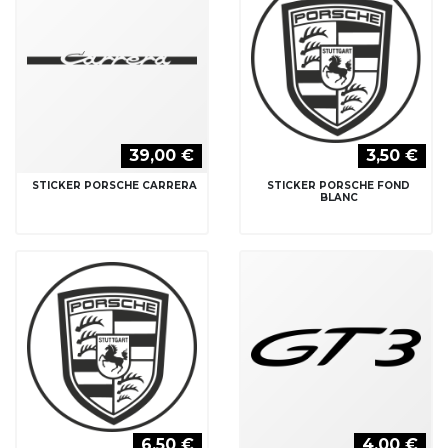
39,00 €
3,50 €
STICKER PORSCHE CARRERA
STICKER PORSCHE FOND
BLANC
6,50 €
4,00 €