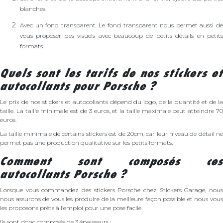
blanches.
Avec un fond transparent. Le fond transparent nous permet aussi de
vous proposer des visuels avec beaucoup de petits détails en petits
formats.
Quels sont les tarifs de nos stickers et
autocollants pour Porsche ?
Le prix de nos stickers et autocollants dépend du logo, de la quantité et de la
taille. La taille minimale est de 3 euros, et la taille maximale peut atteindre 70
euros.
La taille minimale de certains stickers est de 20cm, car leur niveau de détail ne
permet pas une production qualitative sur les petits formats.
Comment sont composés ces
autocollants Porsche ?
Lorsque vous commandez des stickers Porsche chez Stickers Garage, nous
nous assurons de vous les produire de la meilleure façon possible et nous vous
les proposons prêts à l’emploi pour une pose facile.
Ils sont donc composés de 3 épaisseurs :