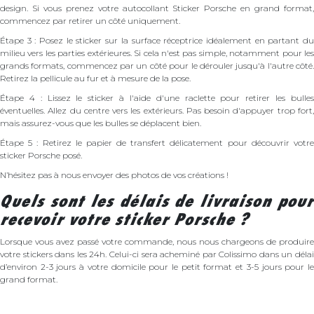
design. Si vous prenez votre autocollant Sticker Porsche en grand format,
commencez par retirer un côté uniquement.
Étape 3 : Posez le sticker sur la surface réceptrice idéalement en partant du
milieu vers les parties extérieures. Si cela n'est pas simple, notamment pour les
grands formats, commencez par un côté pour le dérouler jusqu'à l'autre côté.
Retirez la pellicule au fur et à mesure de la pose.
Étape 4 : Lissez le sticker à l'aide d'une raclette pour retirer les bulles
éventuelles. Allez du centre vers les extérieurs. Pas besoin d'appuyer trop fort,
mais assurez-vous que les bulles se déplacent bien.
Étape 5 : Retirez le papier de transfert délicatement pour découvrir votre
sticker Porsche posé.
N’hésitez pas à nous envoyer des photos de vos créations !
Quels sont les délais de livraison pour
recevoir votre sticker Porsche ?
Lorsque vous avez passé votre commande, nous nous chargeons de produire
votre stickers dans les 24h. Celui-ci sera acheminé par Colissimo dans un délai
d’environ 2-3 jours à votre domicile pour le petit format et 3-5 jours pour le
grand format.