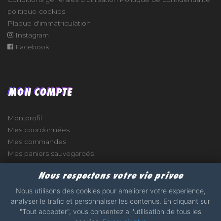
politique-cookies
Plaque d'immatriculation
Instagram
Facebook
MON COMPTE
Mon profil
Mes coordonnées
Mes commandes
Mes paniers sauvegardés
Nous respectons votre vie privee
Nous utilisons des cookies pour ameliorer votre experience,
analyser le trafic et personnaliser les contenus. En cliquant sur
e
"Tout accepter", vous consentez a l'utilisation de tous les