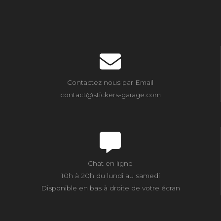
Contactez nous par Email
contact@stickers-garage.com
Chat en ligne
10h à 20h du lundi au samedi
Disponible en bas à droite de votre écran