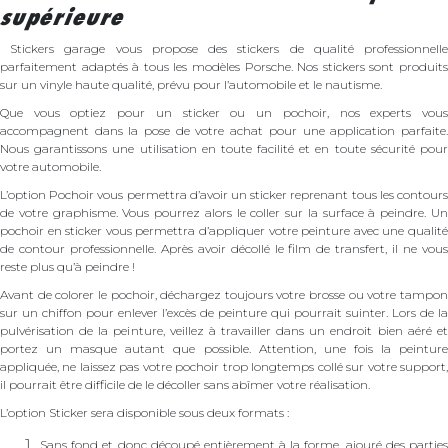
supérieure
Stickers garage vous propose des stickers de qualité professionnell
parfaitement adaptés à tous les modèles Porsche.
Nos stickers sont produit
sur un vinyle haute qualité, prévu pour l’automobile et le nautisme.
Que vous optiez pour un sticker ou un pochoir, nos experts vous
accompagnent dans la pose de votre achat pour une application parfaite.
N
ous garantissons une utilisation en toute facilité et en toute sécurité pour
votre automobile.
L’option Pochoir vous permettra d’avoir un sticker reprenant tous les contours
de votre graphisme. Vous pourrez alors le coller sur la surface à peindre. Un
pochoir en sticker vous permettra d’appliquer votre peinture avec une qualité
de contour professionnelle. Après avoir décollé le film de transfert, il ne vous
reste plus qu’à peindre !
Avant de colorer le pochoir, déchargez toujours votre brosse ou votre tampon
sur un chiffon pour enlever l’excès de peinture qui pourrait suinter. Lors de la
pulvérisation de la peinture, veillez à travailler dans un endroit bien aéré et
portez un masque autant que possible. Attention, une fois la peinture
appliquée, ne laissez pas votre pochoir trop longtemps collé sur votre support,
il pourrait être difficile de le décoller sans abîmer votre réalisation.
L’option Sticker sera disponible sous deux formats :
Sans fond et donc découpé entièrement à la forme, ajouré des parties