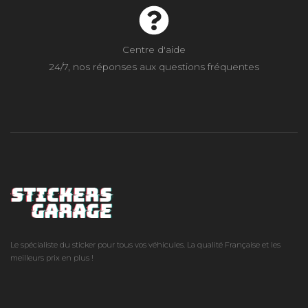
Centre d'aide
24/7, nos réponses aux questions fréquentes
Le spécialiste du sticker pour tous vos véhicules. La qualité Française et les
meilleurs prix en plus !