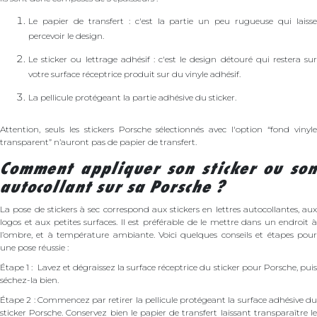
Le papier de transfert : c'est la partie un peu rugueuse qui laisse
percevoir le design.
Le sticker ou lettrage adhésif : c'est le design détouré qui restera sur
votre surface réceptrice produit sur du vinyle adhésif.
La pellicule protégeant la partie adhésive du sticker.
Attention, seuls les stickers Porsche sélectionnés avec l'option “fond vinyle
transparent” n’auront pas de papier de transfert.
Comment appliquer son sticker ou son
autocollant sur sa Porsche ?
La pose de stickers à sec correspond aux stickers en lettres autocollantes, aux
logos et aux petites surfaces. Il est préférable de le mettre dans un endroit à
l’ombre, et à température ambiante. Voici quelques conseils et étapes pour
une pose réussie :
Étape 1 : Lavez et dégraissez la surface réceptrice du sticker pour Porsche, puis
séchez-la bien.
Étape 2 : Commencez par retirer la pellicule protégeant la surface adhésive du
sticker Porsche. Conservez bien le papier de transfert laissant transparaître le