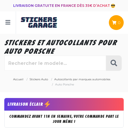
LIVRAISON GRATUITE EN FRANCE DÈS 35€ D’ACHAT
0
STICKERS ET AUTOCOLLANTS POUR
AUTO PORSCHE
Accueil
Stickers Auto
Autocollants par marques automobiles
Auto Porsche
LIVRAISON ÉCLAIR
COMMANDEZ AVANT 11H EN SEMAINE, VOTRE COMMANDE PART LE
JOUR MÊME !