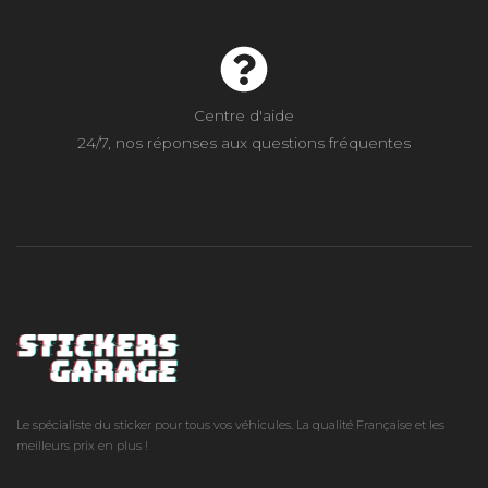
Centre d'aide
24/7, nos réponses aux questions fréquentes
Le spécialiste du sticker pour tous vos véhicules. La qualité Française et les
meilleurs prix en plus !