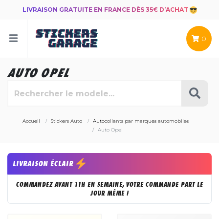
LIVRAISON GRATUITE EN FRANCE DÈS 35€ D’ACHAT
0
AUTO OPEL
Accueil
Stickers Auto
Autocollants par marques automobiles
Auto Opel
LIVRAISON ÉCLAIR
COMMANDEZ AVANT 11H EN SEMAINE, VOTRE COMMANDE PART LE
JOUR MÊME !