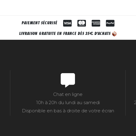
PAIEMENT SÉCURISÉ
€
LIVRAISON GRATUITE EN FRANCE DÈS 35
D'ACHATS
Chat en ligne
10h à 20h du lundi au samedi
Disponible en bas à droite de votre écran