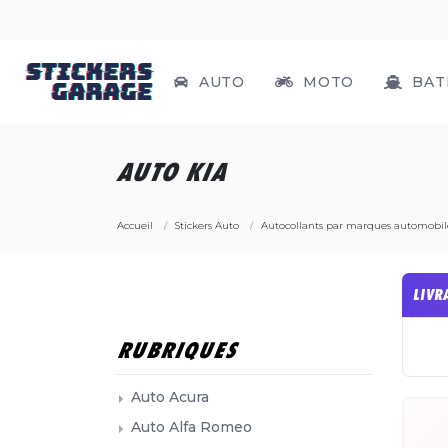
AUTO
MOTO
BAT
AUTO KIA
Accueil
Stickers Auto
Autocollants par marques automobil
LIVR
RUBRIQUES
Auto Acura
Auto Alfa Romeo