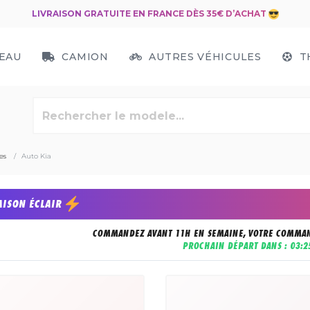
LIVRAISON GRATUITE EN FRANCE DÈS 35€ D’ACHAT
EAU
CAMION
AUTRES VÉHICULES
T
es
Auto Kia
AISON ÉCLAIR
COMMANDEZ AVANT 11H EN SEMAINE, VOTRE COMMAN
PROCHAIN DÉPART DANS :
03:2