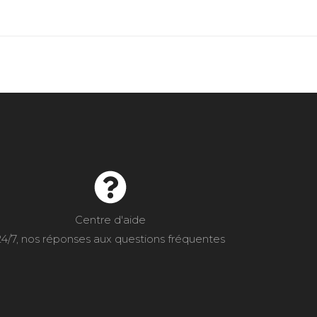
Centre d'aide
24/7, nos réponses aux questions fréquentes