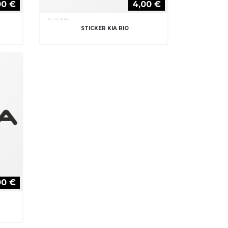
00 €
4,00 €
AUTO KIA
STICKER KIA RIO
00 €