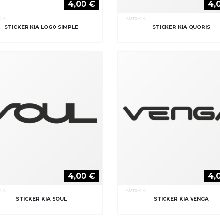
4,00 €
4,
KIA
AUTO KIA
STICKER KIA LOGO SIMPLE
STICKER KIA QUORIS
4,00 €
4,
KIA
AUTO KIA
STICKER KIA SOUL
STICKER KIA VENGA