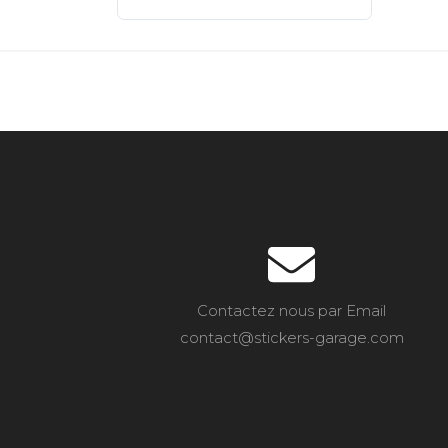
Contactez nous par Email
contact@stickers-garage.com