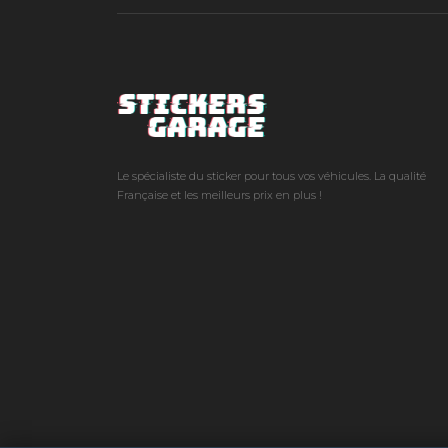
Le spécialiste du sticker pour tous vos véhicules. La qualité
Française et les meilleurs prix en plus !