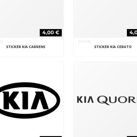
4,00 €
4,
KIA
AUTO KIA
STICKER KIA CARRENS
STICKER KIA CERATO