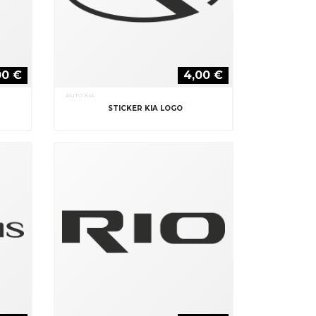
00 €
4,00 €
AUTO KIA
STICKER KIA LOGO