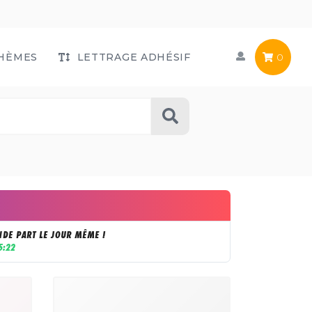
HÈMES
LETTRAGE ADHÉSIF
0
DE PART LE JOUR MÊME !
5:22