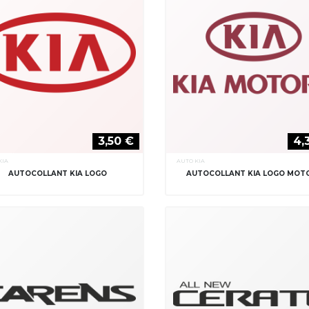
3,50 €
4,
KIA
AUTO KIA
AUTOCOLLANT KIA LOGO
AUTOCOLLANT KIA LOGO MOT