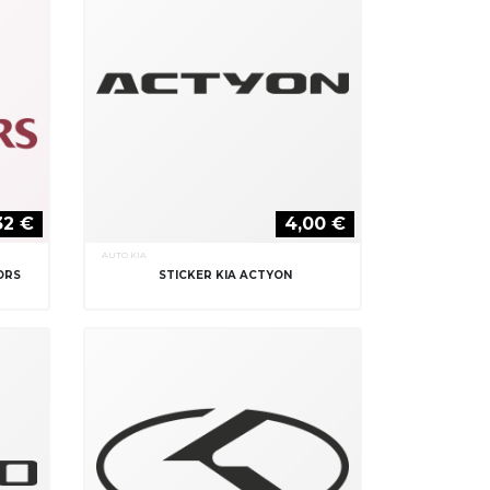
32 €
4,00 €
AUTO KIA
ORS
STICKER KIA ACTYON