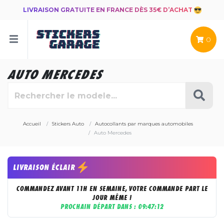
LIVRAISON GRATUITE EN FRANCE DÈS 35€ D’ACHAT
0
AUTO MERCEDES
Accueil
Stickers Auto
Autocollants par marques automobiles
Auto Mercedes
LIVRAISON ÉCLAIR
COMMANDEZ AVANT 11H EN SEMAINE, VOTRE COMMANDE PART LE
JOUR MÊME !
PROCHAIN DÉPART DANS :
09:47:11