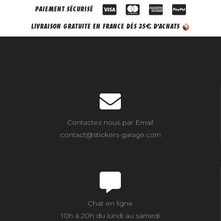
PAIEMENT SÉCURISÉ
€
LIVRAISON GRATUITE EN FRANCE DÈS 35
D'ACHATS
Contactez nous par Email
contact@stickers-garage.com
Chat en ligne
10h à 20h du lundi au samedi