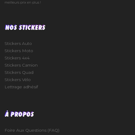
meilleurs prix en plus !
NOS STICKERS
Stickers Auto
Stickers Moto
Stickers 4x4
Stickers Camion
Stickers Quad
Stickers Vélo
Lettrage adhésif
À PROPOS
Foire Aux Questions (FAQ)