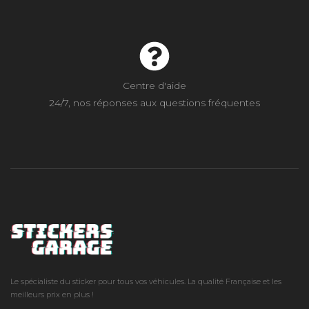
Centre d'aide
24/7, nos réponses aux questions fréquentes
Le spécialiste du sticker pour tous vos véhicules. La qualité Française et les
meilleurs prix en plus !