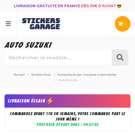
LIVRAISON GRATUITE EN FRANCE DÈS 35€ D’ACHAT
0
AUTO SUZUKI
Accueil
Stickers Auto
Autocollants par marques automobiles
Auto Suzuki
LIVRAISON ÉCLAIR
COMMANDEZ AVANT 11H EN SEMAINE, VOTRE COMMANDE PART LE
JOUR MÊME !
PROCHAIN DÉPART DANS :
04:27:42