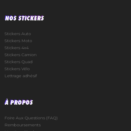
NOS STICKERS
Stickers Auto
Stickers Moto
Stickers 4x4
Stickers Camion
Stickers Quad
Stickers Vélo
Lettrage adhésif
À PROPOS
Foire Aux Questions (FAQ)
Remboursements