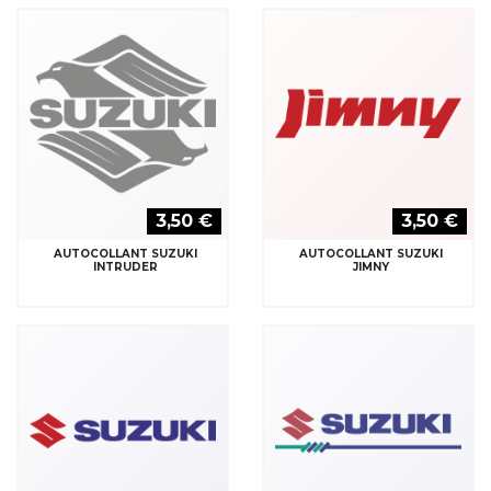
3,50 €
3,50 €
AUTOCOLLANT SUZUKI
AUTOCOLLANT SUZUKI
INTRUDER
JIMNY