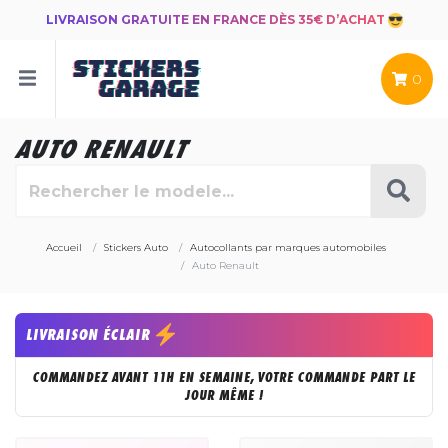
LIVRAISON GRATUITE EN FRANCE DÈS 35€ D’ACHAT
0
AUTO RENAULT
Accueil
Stickers Auto
Autocollants par marques automobiles
Auto Renault
LIVRAISON ÉCLAIR
COMMANDEZ AVANT 11H EN SEMAINE, VOTRE COMMANDE PART LE
JOUR MÊME !