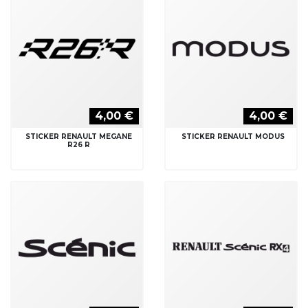
4,00 €
4,00 €
STICKER RENAULT MEGANE
STICKER RENAULT MODUS
R26 R