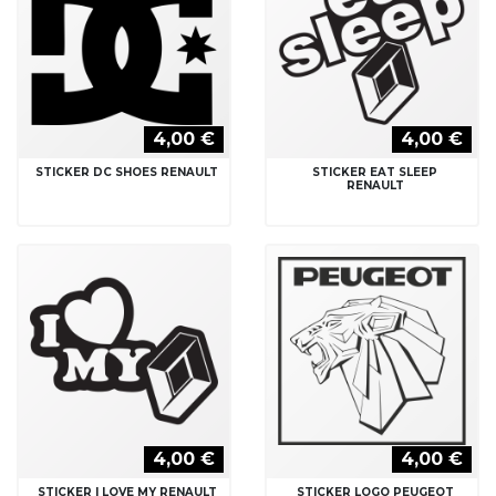
4,00 €
4,00 €
STICKER DC SHOES RENAULT
STICKER EAT SLEEP
RENAULT
4,00 €
4,00 €
STICKER I LOVE MY RENAULT
STICKER LOGO PEUGEOT