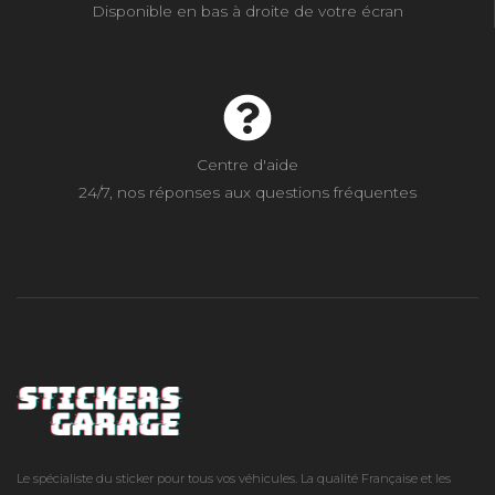
Disponible en bas à droite de votre écran
Centre d'aide
24/7, nos réponses aux questions fréquentes
Le spécialiste du sticker pour tous vos véhicules. La qualité Française et les