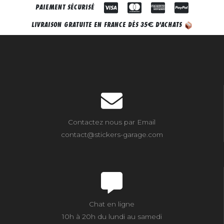
PAIEMENT SÉCURISÉ
€
LIVRAISON GRATUITE EN FRANCE DÈS 35
D'ACHATS
Contactez nous par Email
contact@stickers-garage.com
Chat en ligne
10h à 20h du lundi au samedi