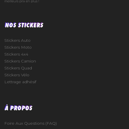
meilleurs prix en plus !
NOS STICKERS
Stickers Auto
Stickers Moto
Stickers 4x4
Stickers Camion
Stickers Quad
Stickers Vélo
Lettrage adhésif
À PROPOS
Foire Aux Questions (FAQ)