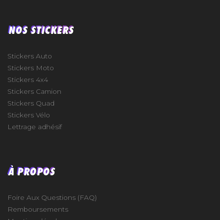
NOS STICKERS
Stickers Auto
Stickers Moto
Stickers 4x4
Stickers Camion
Stickers Quad
Stickers Vélo
Lettrage adhésif
À PROPOS
Foire Aux Questions (FAQ)
Remboursements