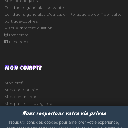
Mentions légales
Conditions générales de vente
Conditions générales d'utilisation
Politique de confidentialité
politique-cookies
Plaque d'immatriculation
Instagram
Facebook
MON COMPTE
Mon profil
Mes coordonnées
Mes commandes
Mes paniers sauvegardés
Nous respectons votre vie privee
Nous utilisons des cookies pour ameliorer votre experience,