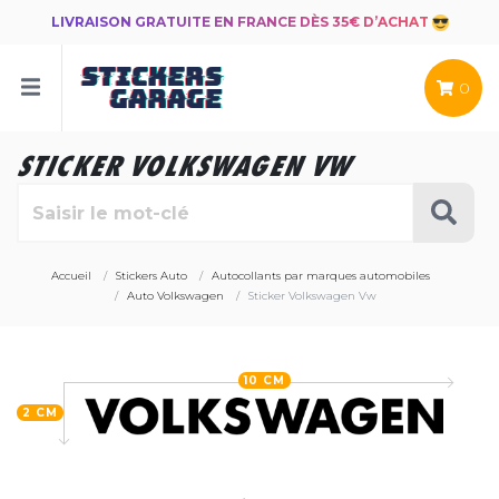
LIVRAISON GRATUITE EN FRANCE DÈS 35€ D’ACHAT
0
STICKER VOLKSWAGEN VW
Accueil
Stickers Auto
Autocollants par marques automobiles
Auto Volkswagen
Sticker Volkswagen Vw
10 CM
2 CM