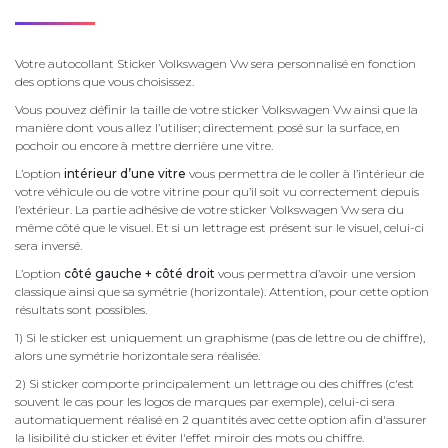
Votre autocollant Sticker Volkswagen Vw sera personnalisé en fonction
des options que vous choisissez.
Vous pouvez définir la taille de votre sticker Volkswagen Vw ainsi que la
manière dont vous allez l’utiliser; directement posé sur la surface, en
pochoir ou encore à mettre derrière une vitre.
L’option
intérieur d’une vitre
vous permettra de le coller à l’intérieur de
votre véhicule ou de votre vitrine pour qu’il soit vu correctement depuis
l’extérieur. La partie adhésive de votre sticker Volkswagen Vw sera du
même côté que le visuel. Et si un lettrage est présent sur le visuel, celui-ci
sera inversé.
L’option
côté gauche + côté droit
vous permettra d’avoir une version
classique ainsi que sa symétrie (horizontale). Attention, pour cette option
résultats sont possibles.
1) Si le sticker est uniquement un graphisme (pas de lettre ou de chiffre),
alors une symétrie horizontale sera réalisée.
2) Si sticker comporte principalement un lettrage ou des chiffres (c'est
souvent le cas pour les logos de marques par exemple), celui-ci sera
automatiquement réalisé en 2 quantités avec cette option afin d'assurer
la lisibilité du sticker et éviter l'effet miroir des mots ou chiffre.