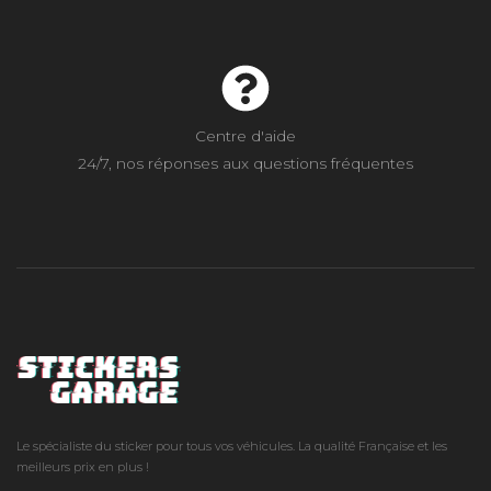
Centre d'aide
24/7, nos réponses aux questions fréquentes
Le spécialiste du sticker pour tous vos véhicules. La qualité Française et les
meilleurs prix en plus !