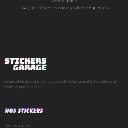
Centre d'aide
24/7, nos réponses aux questions fréquentes
Le spécialiste du sticker pour tous vos véhicules. La qualité Française et les
meilleurs prix en plus !
NOS STICKERS
Stickers Auto