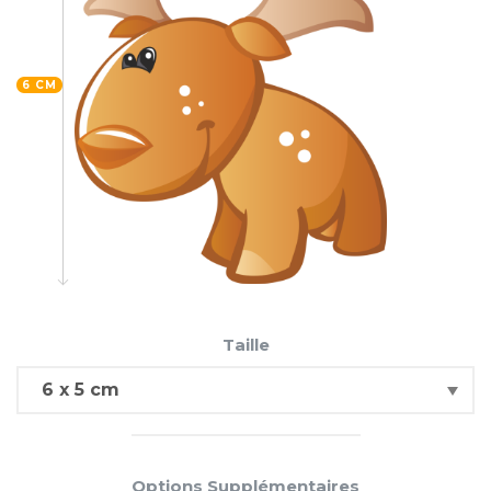
6 CM
Taille
Options Supplémentaires