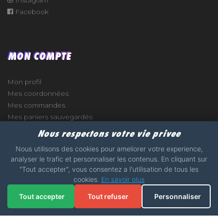
Facebook
MON COMPTE
Mon profil
Mes coordonnées
Mes commandes
Mes paniers sauvegardés
Nous respectons votre vie privee
Nous utilisons des cookies pour ameliorer votre experience,
analyser le trafic et personnaliser les contenus. En cliquant sur
e
"Tout accepter", vous consentez a l'utilisation de tous les
cookies.
En savoir plus
2017 - 2026 - STICKERS-GARAGE.COM - MADE WITH
Tout accepter
Tout refuser
Personnaliser