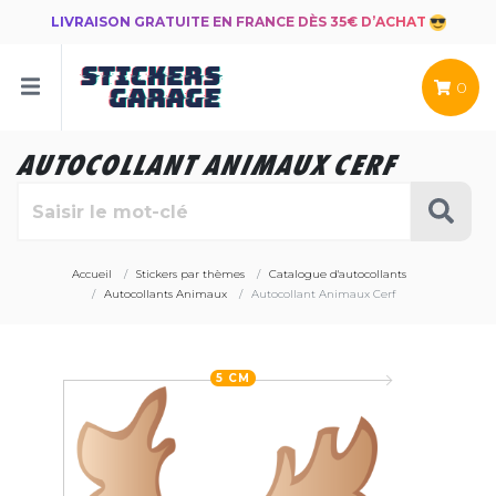
LIVRAISON GRATUITE EN FRANCE DÈS 35€ D’ACHAT
0
AUTOCOLLANT ANIMAUX CERF
Accueil
Stickers par thèmes
Catalogue d'autocollants
Autocollants Animaux
Autocollant Animaux Cerf
5 CM