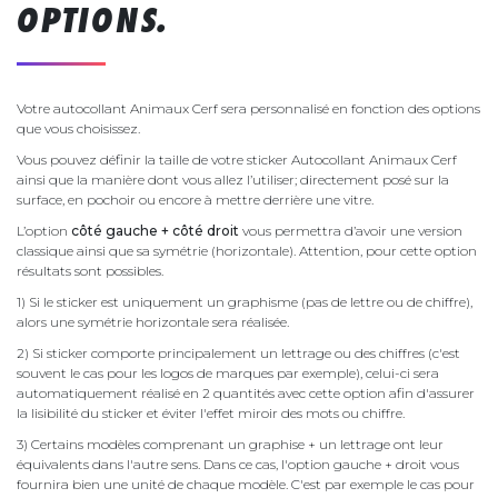
OPTIONS.
Votre autocollant Animaux Cerf sera personnalisé en fonction des options
que vous choisissez.
Vous pouvez définir la taille de votre sticker Autocollant Animaux Cerf
ainsi que la manière dont vous allez l’utiliser; directement posé sur la
surface, en pochoir ou encore à mettre derrière une vitre.
L’option
côté gauche + côté droit
vous permettra d’avoir une version
classique ainsi que sa symétrie (horizontale). Attention, pour cette option
résultats sont possibles.
1) Si le sticker est uniquement un graphisme (pas de lettre ou de chiffre),
alors une symétrie horizontale sera réalisée.
2) Si sticker comporte principalement un lettrage ou des chiffres (c'est
souvent le cas pour les logos de marques par exemple), celui-ci sera
automatiquement réalisé en 2 quantités avec cette option afin d'assurer
la lisibilité du sticker et éviter l'effet miroir des mots ou chiffre.
3) Certains modèles comprenant un graphise + un lettrage ont leur
équivalents dans l'autre sens. Dans ce cas, l'option gauche + droit vous
fournira bien une unité de chaque modèle. C'est par exemple le cas pour