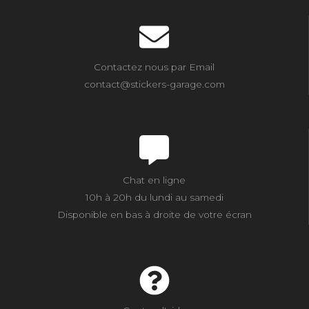
Contactez nous par Email
contact@stickers-garage.com
Chat en ligne
10h à 20h du lundi au samedi
Disponible en bas à droite de votre écran