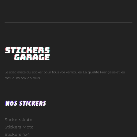
Le spécialiste du sticker pour tous vos véhicules. La qualité Française et les
meilleurs prix en plus !
NOS STICKERS
Stickers Auto
Stickers Moto
Stickers 4x4