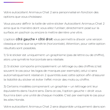
Votre autocollant Animaux Chat 2 sera personnalisé en fonction des
options que vous choisissez.
Vous pouvez définir la taille de votre sticker Autocollant Animaux Chat 2
ainsi que la manière dont vous allez l’utiliser; directement posé sur la
surface, en pochoir ou encore à mettre derrière une vitre.
L’option
côté gauche + côté droit
vous permettra d’avoir une version
classique ainsi que sa symétrie (horizontale). Attention, pour cette option
résultats sont possibles.
1) Si le sticker est uniquement un graphisme (pas de lettre ou de chiffre),
alors une symétrie horizontale sera réalisée.
2) Si sticker comporte principalement un lettrage ou des chiffres (c'est
souvent le cas pour les logos de marques par exemple), celui-ci sera
automatiquement réalisé en 2 quantités avec cette option afin d'assurer
la lisibilité du sticker et éviter l'effet miroir des mots ou chiffre.
3) Certains modèles comprenant un graphise + un lettrage ont leur
équivalents dans l'autre sens. Dans ce cas, l'option gauche + droit vous
fournira bien une unité de chaque modèle. C'est par exemple le cas pour
les ailes Honda.
Votre autocollant Animaux Chat 2 sera disponible uniquement dans son