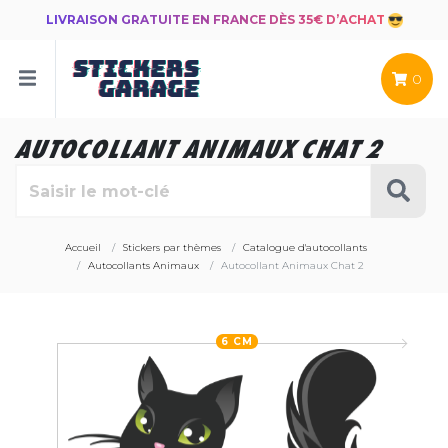
LIVRAISON GRATUITE EN FRANCE DÈS 35€ D’ACHAT
0
AUTOCOLLANT ANIMAUX CHAT 2
Accueil
Stickers par thèmes
Catalogue d'autocollants
Autocollants Animaux
Autocollant Animaux Chat 2
6 CM