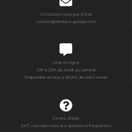
Contactez nous par Email
contact@stickers-garage.com
Chat en ligne
10h à 20h du lundi au samedi
Disponible en bas à droite de votre écran
Centre d'aide
24/7, nos réponses aux questions fréquentes