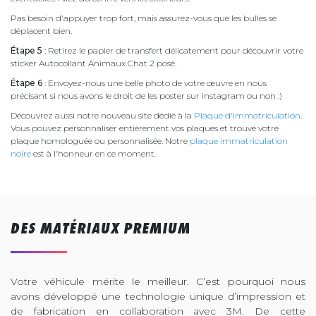
Pas besoin d'appuyer trop fort, mais assurez-vous que les bulles se
déplacent bien.
Étape 5
: Retirez le papier de transfert délicatement pour découvrir votre
sticker Autocollant Animaux Chat 2 posé.
Étape 6
: Envoyez-nous une belle photo de votre œuvre en nous
précisant si nous avons le droit de les poster sur instagram ou non :)
Découvrez aussi notre nouveau site dédié à la
Plaque d'immatriculation
.
Vous pouvez personnaliser entièrement vos plaques et trouvé votre
plaque homologuée ou personnalisée. Notre
plaque immatriculation
noire
est à l'honneur en ce moment.
DES MATÉRIAUX PREMIUM
Votre véhicule mérite le meilleur. C’est pourquoi nous
avons développé une technologie unique d’impression et
de fabrication en collaboration avec 3M. De cette