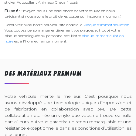
sticker Autocollant Animaux Cheval 1 posé.
Étape 6
: Envoyez-nous une belle photo de votre œuvre en nous
précisant si nous avons le droit de les poster sur instagram ou non :)
Découvrez aussi notre nouveau site dédié à la
Plaque d'immatriculation
.
Vous pouvez personnaliser entièrement vos plaques et trouvé votre
plaque homologuée ou personnalisée. Notre
plaque immatriculation
noire
est à l'honneur en ce moment.
DES MATÉRIAUX PREMIUM
Votre véhicule mérite le meilleur. C’est pourquoi nous
avons développé une technologie unique d’impression et
de fabrication en collaboration avec 3M. De cette
collaboration est née un vinyle que vous ne trouverez nulle
part ailleurs, qui vous garantira un rendu remarquable et une
résistance exceptionnelle dans les conditions d’utilisation les
plus dures.