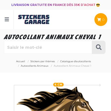
LIVRAISON GRATUITE EN FRANCE DÈS 35€ D’ACHAT
0
AUTOCOLLANT ANIMAUX CHEVAL 1
Accueil
Stickers par thèmes
Catalogue d'autocollants
Autocollants Animaux
Autocollant Animaux Cheval 1
6 CM