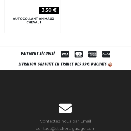
3,50 €
AUTOCOLLANT ANIMAUX
CHEVAL 1
PAIEMENT SÉCURISÉ
€
LIVRAISON GRATUITE EN FRANCE DÈS 35
D'ACHATS
Contactez nous par Email
contact@stickers-garage.com