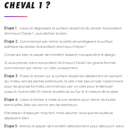
CHEVAL 1 ?
Étape 1
: Lavez et dégraissez la surface réceptrice du sticker Autocollant
Animaux Cheval 1 , puis séchez-la bien.
Étape 2
: Commencez par retirer la pellicule protégeant la surface
adhésive du sticker Autocollant Animaux Cheval 1
Conservez bien le papier de transfert laissant transparaître le design.
Si vous prenez votre autocollant Animaux Cheval 1 en grand format,
commencez par retirer un côté uniquement.
Étape 3
: Posez le sticker sur la surface réceptrice idéalement en partant
du milieu vers les parties extérieures. Si cela n'est pas simple, notamment
pour les grands formats, commencez par un côté pour le dérouler
jusqu'à l'autre côté. Et retirer la pellicule au fur et à mesure de la pose.
Étape 4
: Lissez le sticker à l'aide d'une raclette pour retirer les bulles
éventuelles. Allez du centre vers les extérieurs.
Pas besoin d'appuyer trop fort, mais assurez-vous que les bulles se
déplacent bien.
Étape 5
: Retirez le papier de transfert délicatement pour découvrir votre