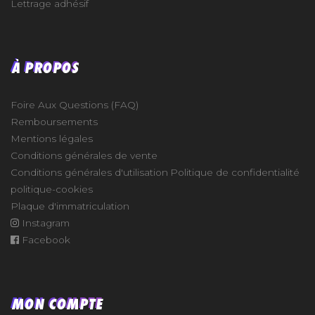
Lettrage adhésif
À PROPOS
Foire Aux Questions (FAQ)
Remboursements
Mentions légales
Conditions générales de vente
Conditions générales d'utilisation
Politique de confidentialité
politique-cookies
Plaque d'immatriculation
Instagram
Facebook
MON COMPTE