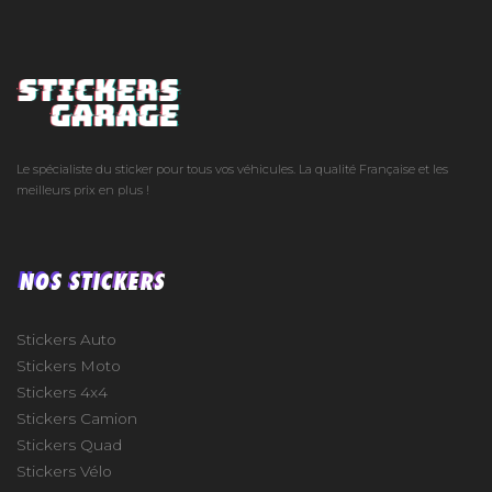
Le spécialiste du sticker pour tous vos véhicules. La qualité Française et les
meilleurs prix en plus !
NOS STICKERS
Stickers Auto
Stickers Moto
Stickers 4x4
Stickers Camion
Stickers Quad
Stickers Vélo