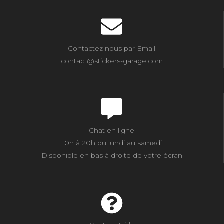
Contactez nous par Email
contact@stickers-garage.com
Chat en ligne
10h à 20h du lundi au samedi
Disponible en bas à droite de votre écran