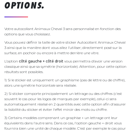
OPTIONS.
Votre autocollant Animaux Cheval 3 sera personnalisé en fonction des
options que vous choisissez.
Vous pouvez définir la taille de votre sticker Autocollant Animaux Cheval
3 ainsi que la manière dont vous allez l’utiliser; directement posé sur la
surface, en pochoir ou encore à mettre derrière une vitre.
L’option
côté gauche + côté droit
vous permettra d’avoir une version
classique ainsi que sa symétrie (horizontale). Attention, pour cette option
résultats sont possibles.
1) Si le sticker est uniquement un graphisme (pas de lettre ou de chiffre),
alors une symétrie horizontale sera réalisée.
2) Si sticker comporte principalement un lettrage ou des chiffres (c'est
souvent le cas pour les logos de marques par exemple), celui-ci sera
automatiquement réalisé en 2 quantités avec cette option afin d'assurer
la lisibilité du sticker et éviter l'effet miroir des mots ou chiffre.
3) Certains modèles comprenant un graphise + un lettrage ont leur
équivalents dans l'autre sens. Dans ce cas, l'option gauche + droit vous
fournira bien une unité de chaque modèle. C'est par exemple le cas pour