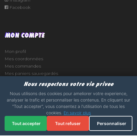
Facebook
MON COMPTE
Mon profil
Mes coordonnées
Mes commandes
Mes paniers sauvegardés
Nous respectons votre vie privee
Nous utilisons des cookies pour ameliorer votre experience,
analyser le trafic et personnaliser les contenus. En cliquant sur
e
"Tout accepter", vous consentez a l'utilisation de tous les
cookies.
En savoir plus
2017 - 2026 - STICKERS-GARAGE.COM - MADE WITH
Tout accepter
Tout refuser
Personnaliser