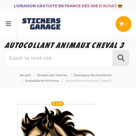
LIVRAISON GRATUITE EN FRANCE DÈS 35€ D’ACHAT
0
AUTOCOLLANT ANIMAUX CHEVAL 3
Accueil
Stickers par thèmes
Catalogue d'autocollants
Autocollants Animaux
Autocollant Animaux Cheval 3
5 CM