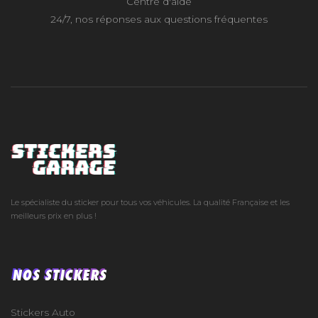
Centre d'aide
24/7, nos réponses aux questions fréquentes
Le spécialiste du sticker pour tous vos véhicules. La qualité Française et les
meilleurs prix en plus !
NOS STICKERS
Stickers Auto