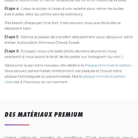
Étape 4
: Lissez le sticker à l'aide d'une raclette pour retirer les bulles
éventuelles. Allez du centre vers les extérieurs.
Pas besoin d'appuyer trop fort, mais assurez-vous que les bulles se
déplacent bien.
Étape 5
: Retirez le papier de transfert délicatement pour découvrir votre
sticker Autocollant Animaux Cheval 3 posé.
Étape 6
: Envoyez-nous une belle photo de votre œuvre en nous
précisant si nous avons le droit de les poster sur instagram ou non :)
Découvrez aussi notre nouveau site dédié à la
Plaque d'immatriculation
.
Vous pouvez personnaliser entièrement vos plaques et trouvé votre
plaque homologuée ou personnalisée. Notre
plaque immatriculation
noire
est à l'honneur en ce moment.
DES MATÉRIAUX PREMIUM
Votre véhicule mérite le meilleur. C’est pourquoi nous