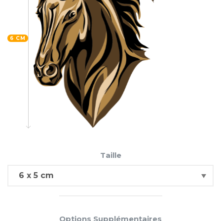
6 CM
Taille
Options Supplémentaires