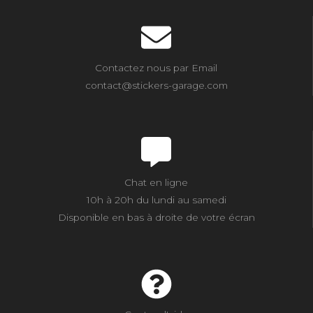
Contactez nous par Email
contact@stickers-garage.com
Chat en ligne
10h à 20h du lundi au samedi
Disponible en bas à droite de votre écran