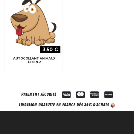
3,50 €
AUTOCOLLANT ANIMAUX
CHIEN 2
PAIEMENT SÉCURISÉ
€
LIVRAISON GRATUITE EN FRANCE DÈS 35
D'ACHATS