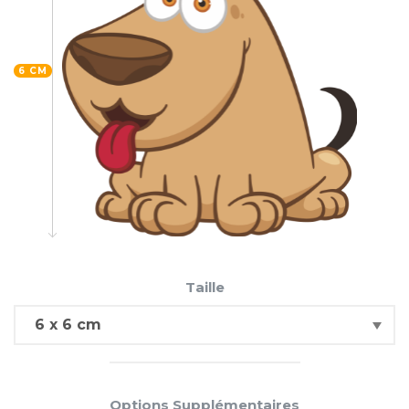
6 CM
Taille
Options Supplémentaires