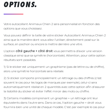
OPTIONS.
Votre autocollant Animaux Chien 2 sera personnalisé en fonction des
options que vous choisissez.
Vous pouvez définir la taille de votre sticker Autocollant Animaux Chien 2
ainsi que la manière dont vous allez l’utiliser; directement posé sur la
surface, en pochoir ou encore à mettre derrière une vitre.
L’option
côté gauche + côté droit
vous permettra d’avoir une version
classique ainsi que sa symétrie (horizontale). Attention, pour cette option
résultats sont possibles.
1) Si le sticker est uniquement un graphisme (pas de lettre ou de chiffre),
alors une symétrie horizontale sera réalisée.
2) Si sticker comporte principalement un lettrage ou des chiffres (c'est
souvent le cas pour les logos de marques par exemple), celui-ci sera
automatiquement réalisé en 2 quantités avec cette option afin d'assurer
la lisibilité du sticker et éviter l'effet miroir des mots ou chiffre.
3) Certains modèles comprenant un graphise + un lettrage ont leur
équivalents dans l'autre sens. Dans ce cas, l'option gauche + droit vous
fournira bien une unité de chaque modèle. C'est par exemple le cas pour