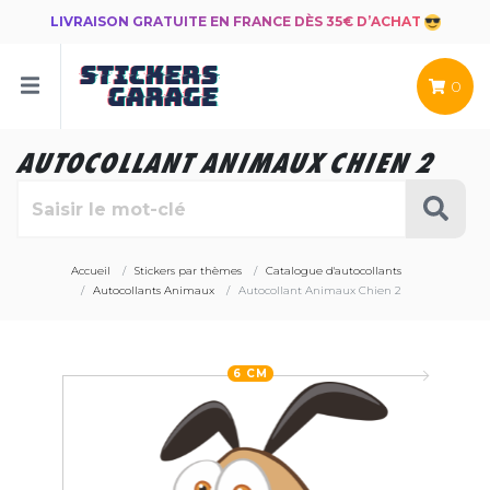
LIVRAISON GRATUITE EN FRANCE DÈS 35€ D’ACHAT
0
AUTOCOLLANT ANIMAUX CHIEN 2
Accueil
Stickers par thèmes
Catalogue d'autocollants
Autocollants Animaux
Autocollant Animaux Chien 2
6 CM