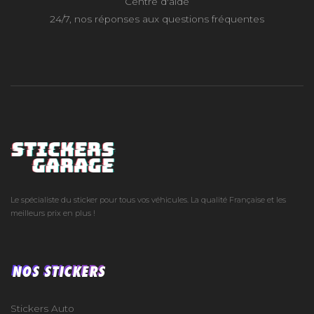
Centre d'aide
24/7, nos réponses aux questions fréquentes
Le spécialiste du sticker pour tous vos véhicules. La qualité Française et les
meilleurs prix en plus !
NOS STICKERS
Stickers Auto