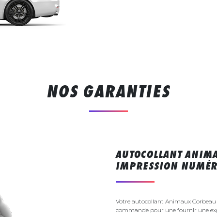
NOS GARANTIES
AUTOCOLLANT ANIMA
IMPRESSION NUMÉR
Votre autocollant Animaux Corbeau s
commande pour une fournir une exp