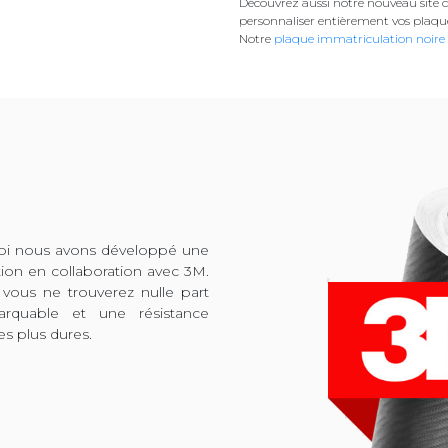
Découvrez aussi notre nouveau site d
personnaliser entièrement vos plaqu
Notre
plaque immatriculation noire
quoi nous avons développé une
tion en collaboration avec 3M.
 vous ne trouverez nulle part
arquable et une résistance
es plus dures.