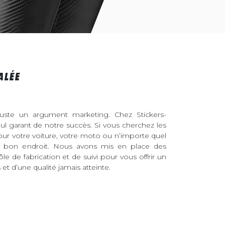
ALÉE
juste un argument marketing. Chez Stickers-
eul garant de notre succès. Si vous cherchez les
pour votre voiture, votre moto ou n’importe quel
au bon endroit. Nous avons mis en place des
ôle de fabrication et de suivi pour vous offrir un
et d’une qualité jamais atteinte.