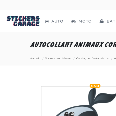
AUTO
MOTO
BAT
AUTOCOLLANT ANIMAUX CO
Accueil
Stickers par thèmes
Catalogue d'autocollants
A
6 CM