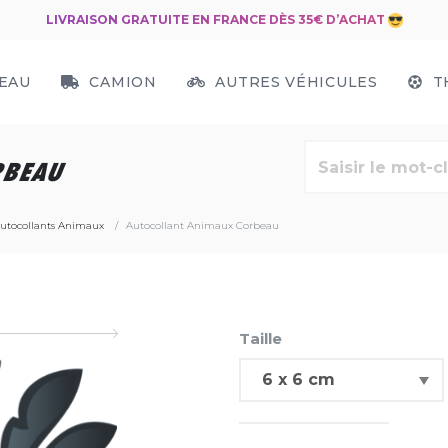
LIVRAISON GRATUITE EN FRANCE DÈS 35€ D’ACHAT
EAU
CAMION
AUTRES VÉHICULES
T
RBEAU
utocollants Animaux
Autocollant Animaux Corbeau
Taille