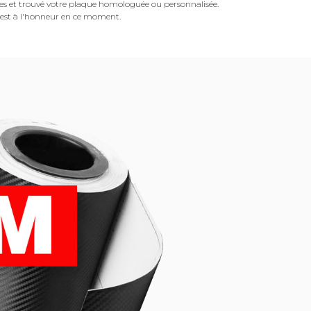
es et trouvé votre plaque homologuée ou personnalisée.
est à l'honneur en ce moment.