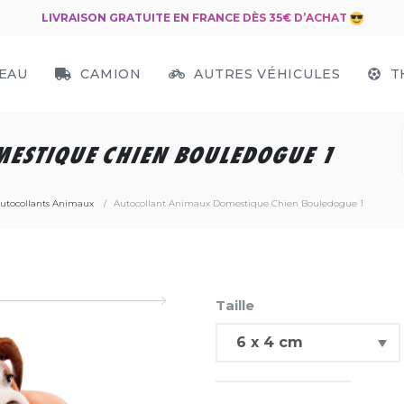
LIVRAISON GRATUITE EN FRANCE DÈS 35€ D’ACHAT
EAU
CAMION
AUTRES VÉHICULES
T
ESTIQUE CHIEN BOULEDOGUE 1
utocollants Animaux
Autocollant Animaux Domestique Chien Bouledogue 1
Taille