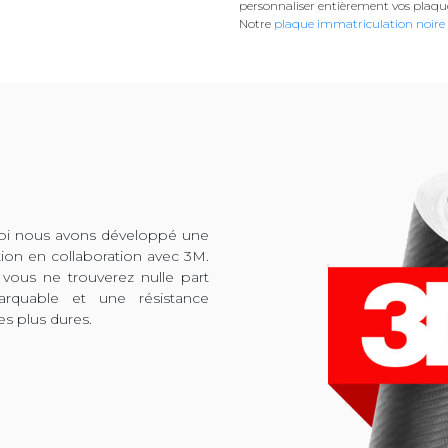
personnaliser entièrement vos plaqu
Notre
plaque immatriculation noire
quoi nous avons développé une
tion en collaboration avec 3M.
 vous ne trouverez nulle part
arquable et une résistance
es plus dures.