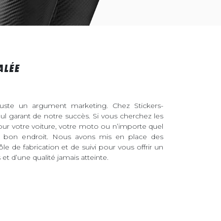
ALÉE
juste un argument marketing. Chez Stickers-
eul garant de notre succès. Si vous cherchez les
pour votre voiture, votre moto ou n’importe quel
au bon endroit. Nous avons mis en place des
ôle de fabrication et de suivi pour vous offrir un
et d’une qualité jamais atteinte.