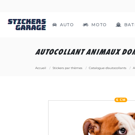
AUTO
MOTO
BAT
AUTOCOLLANT ANIMAUX DOM
Accueil
Stickers par thèmes
Catalogue d'autocollants
A
6 CM