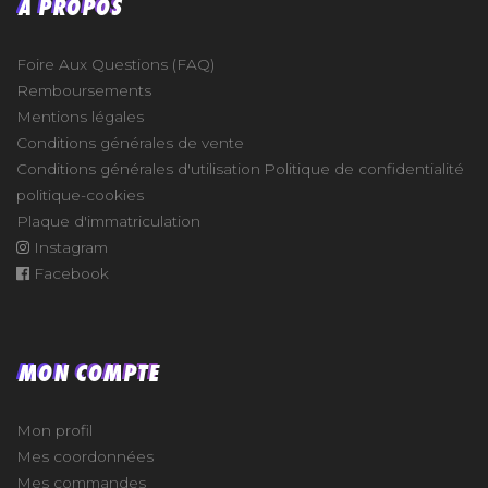
À PROPOS
Foire Aux Questions (FAQ)
Remboursements
Mentions légales
Conditions générales de vente
Conditions générales d'utilisation
Politique de confidentialité
politique-cookies
Plaque d'immatriculation
Instagram
Facebook
MON COMPTE
Mon profil
Mes coordonnées
Mes commandes