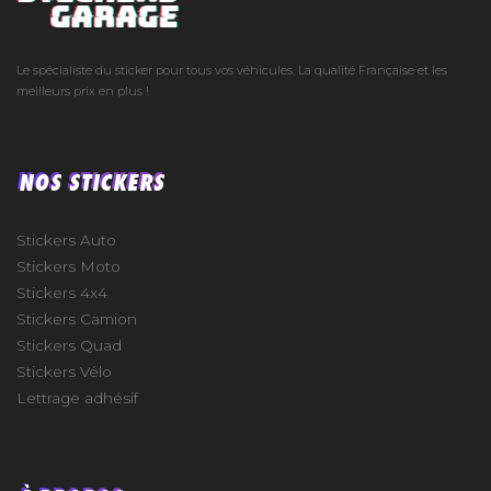
Le spécialiste du sticker pour tous vos véhicules. La qualité Française et les
meilleurs prix en plus !
NOS STICKERS
Stickers Auto
Stickers Moto
Stickers 4x4
Stickers Camion
Stickers Quad
Stickers Vélo
Lettrage adhésif