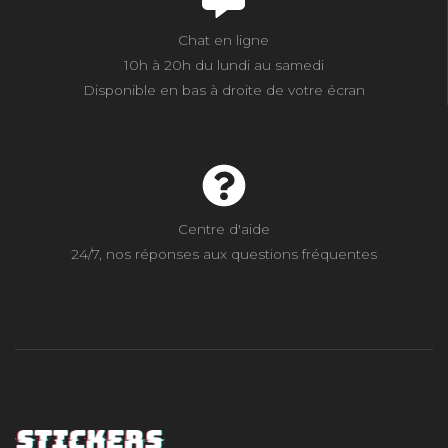
Chat en ligne
10h à 20h du lundi au samedi
Disponible en bas à droite de votre écran
Centre d'aide
24/7, nos réponses aux questions fréquentes