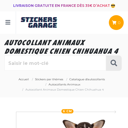
LIVRAISON GRATUITE EN FRANCE DÈS 35€ D’ACHAT
0
AUTOCOLLANT ANIMAUX
DOMESTIQUE CHIEN CHIHUAHUA 4
Accueil
Stickers par thèmes
Catalogue d'autocollants
Autocollants Animaux
Autocollant Animaux Domestique Chien Chihuahua 4
6 CM