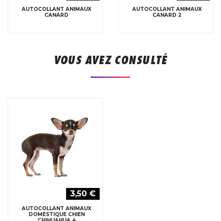
AUTOCOLLANT ANIMAUX
AUTOCOLLANT ANIMAUX
CANARD
CANARD 2
VOUS AVEZ CONSULTÉ
3,50 €
AUTOCOLLANT ANIMAUX
DOMESTIQUE CHIEN
CHIHUAHUA 4