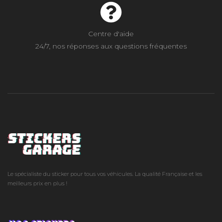
Centre d'aide
24/7, nos réponses aux questions fréquentes
Le spécialiste du sticker pour tous vos véhicules. La qualité Française et les
meilleurs prix en plus !