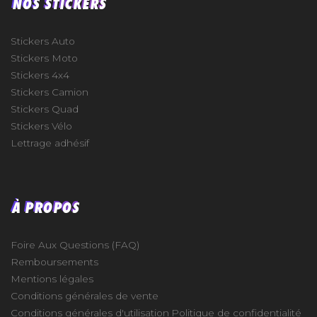
NOS STICKERS
Stickers Auto
Stickers Moto
Stickers 4x4
Stickers Camion
Stickers Quad
Stickers Vélo
Lettrage adhésif
À PROPOS
Foire Aux Questions (FAQ)
Remboursements
Mentions légales
Conditions générales de vente
Conditions générales d'utilisation
Politique de confidentialité