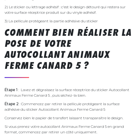
2) Le sticker ou lettrage adhésif : c'est le design détouré qui restera sur
votre surface réceptrice produit sur du vinyle adhésif.
3) La pellicule protégeant la partie adhésive du sticker
COMMENT BIEN RÉALISER LA
POSE DE VOTRE
AUTOCOLLANT ANIMAUX
FERME CANARD 5 ?
Étape 1
: Lavez et dégraissez la surface réceptrice du sticker Autocollant
Animaux Ferme Canard 5 , puis séchez-la bien.
Étape 2
: Commencez par retirer la pellicule protégeant la surface
adhésive du sticker Autocollant Animaux Ferme Canard 5
Conservez bien le papier de transfert laissant transparaître le design.
Si vous prenez votre autocollant Animaux Ferme Canard 5 en grand
format, commencez par retirer un côté uniquement.