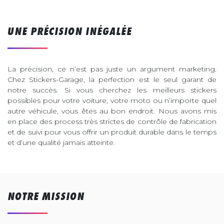
UNE PRÉCISION INÉGALÉE
La précision, ce n’est pas juste un argument marketing.
Chez Stickers-Garage, la perfection est le seul garant de
notre succès. Si vous cherchez les meilleurs stickers
possibles pour votre voiture, votre moto ou n’importe quel
autre véhicule, vous êtes au bon endroit. Nous avons mis
en place des process très strictes de contrôle de fabrication
et de suivi pour vous offrir un produit durable dans le temps
et d’une qualité jamais atteinte.
NOTRE MISSION