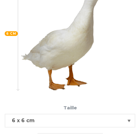
6 CM
Taille