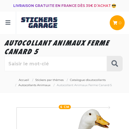
LIVRAISON GRATUITE EN FRANCE DÈS 35€ D’ACHAT
0
AUTOCOLLANT ANIMAUX FERME
CANARD 5
Accueil
Stickers par thèmes
Catalogue d'autocollants
Autocollants Animaux
Autocollant Animaux Ferme Canard 5
6 CM