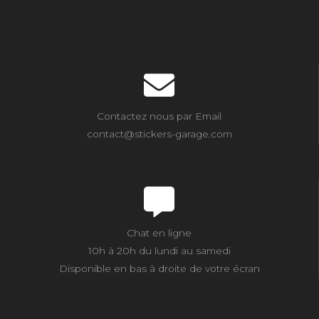
Contactez nous par Email
contact@stickers-garage.com
Chat en ligne
10h à 20h du lundi au samedi
Disponible en bas à droite de votre écran