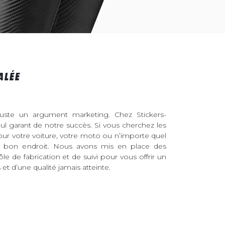
ALÉE
juste un argument marketing. Chez Stickers-
eul garant de notre succès. Si vous cherchez les
pour votre voiture, votre moto ou n’importe quel
au bon endroit. Nous avons mis en place des
ôle de fabrication et de suivi pour vous offrir un
et d’une qualité jamais atteinte.