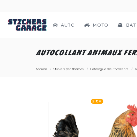
AUTO
MOTO
BAT
AUTOCOLLANT ANIMAUX FER
Accueil
Stickers par thèmes
Catalogue d'autocollants
A
5 CM