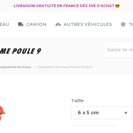
LIVRAISON GRATUITE EN FRANCE DÈS 35€ D’ACHAT
EAU
CAMION
AUTRES VÉHICULES
T
ME POULE 9
utocollants Animaux
Autocollant Animaux Ferme Poule 9
Taille