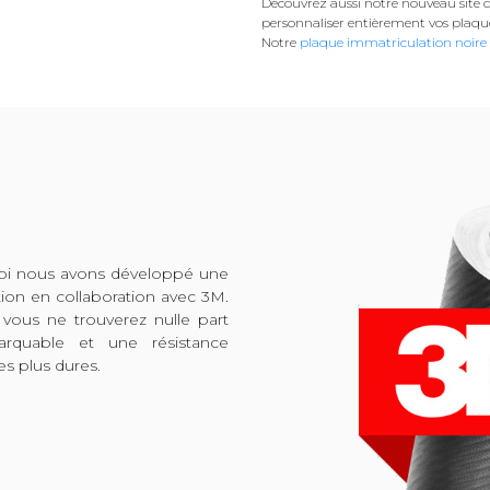
Découvrez aussi notre nouveau site d
personnaliser entièrement vos plaqu
Notre
plaque immatriculation noire
quoi nous avons développé une
tion en collaboration avec 3M.
 vous ne trouverez nulle part
arquable et une résistance
es plus dures.