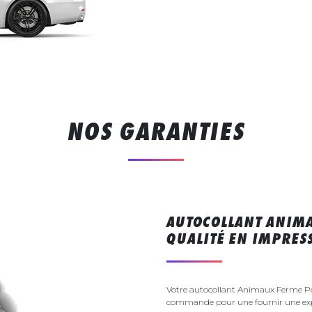
NOS GARANTIES
AUTOCOLLANT ANIMA
QUALITÉ EN IMPRE
Votre autocollant Animaux Ferme Pou
commande pour une fournir une exp