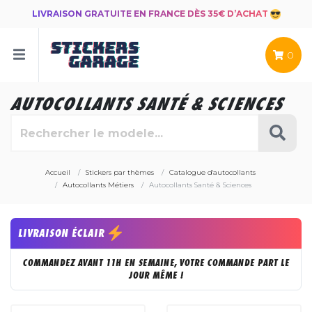
LIVRAISON GRATUITE EN FRANCE DÈS 35€ D’ACHAT
0
AUTOCOLLANTS SANTÉ & SCIENCES
Accueil
Stickers par thèmes
Catalogue d'autocollants
Autocollants Métiers
Autocollants Santé & Sciences
LIVRAISON ÉCLAIR
COMMANDEZ AVANT 11H EN SEMAINE, VOTRE COMMANDE PART LE
JOUR MÊME !