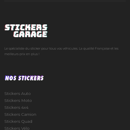
Le spécialiste du sticker pour tous vos véhicules. La qualité Française et les
meilleurs prix en plus !
NOS STICKERS
Stickers Auto
Stickers Moto
Stickers 4x4
Stickers Camion
Stickers Quad
Stickers Vélo