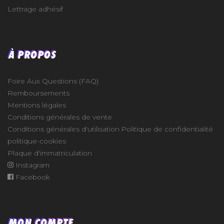
Lettrage adhésif
À PROPOS
Foire Aux Questions (FAQ)
Remboursements
Mentions légales
Conditions générales de vente
Conditions générales d'utilisation
Politique de confidentialité
politique-cookies
Plaque d'immatriculation
Instagram
Facebook
MON COMPTE