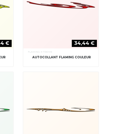
44 €
34,44 €
FLAMING X-TREME
EUR
AUTOCOLLANT FLAMING COULEUR