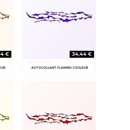
44 €
34,44 €
FLAMING X-TREME
EUR
AUTOCOLLANT FLAMING COULEUR