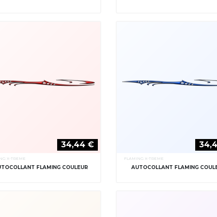
34,44 €
34,
NG X-TREME
FLAMING X-TREME
UTOCOLLANT FLAMING COULEUR
AUTOCOLLANT FLAMING COUL