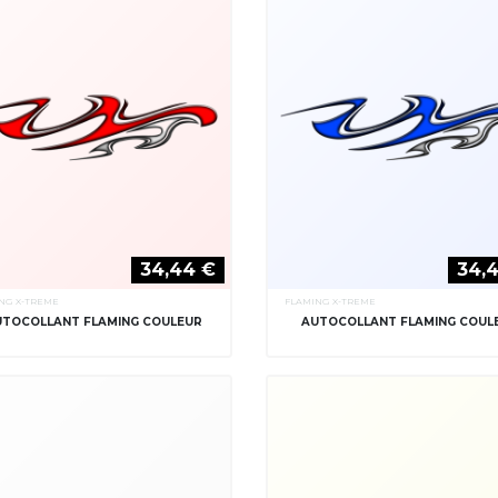
34,44 €
34,
NG X-TREME
FLAMING X-TREME
UTOCOLLANT FLAMING COULEUR
AUTOCOLLANT FLAMING COUL