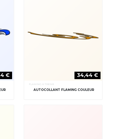
44 €
34,44 €
FLAMING X-TREME
EUR
AUTOCOLLANT FLAMING COULEUR