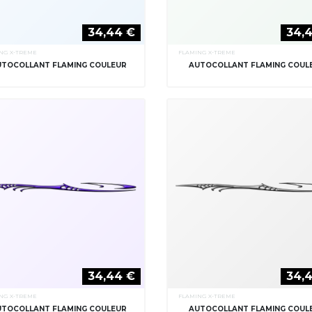
34,44 €
34,
NG X-TREME
FLAMING X-TREME
UTOCOLLANT FLAMING COULEUR
AUTOCOLLANT FLAMING COUL
34,44 €
34,
NG X-TREME
FLAMING X-TREME
UTOCOLLANT FLAMING COULEUR
AUTOCOLLANT FLAMING COUL