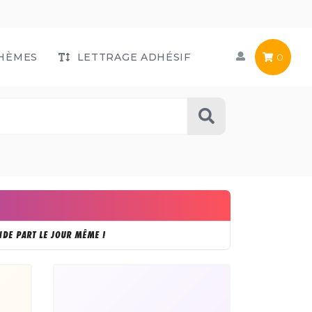
HÈMES
LETTRAGE ADHÉSIF
0
DE PART LE JOUR MÊME !