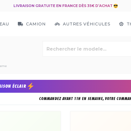
LIVRAISON GRATUITE EN FRANCE DÈS 35€ D’ACHAT
EAU
CAMION
AUTRES VÉHICULES
T
reme
AISON ÉCLAIR
COMMANDEZ AVANT 11H EN SEMAINE, VOTRE COMMAN