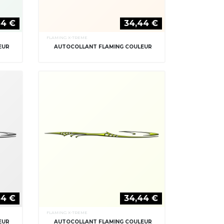
44 €
34,44 €
FLAMING X-TREME
EUR
AUTOCOLLANT FLAMING COULEUR
44 €
34,44 €
FLAMING X-TREME
EUR
AUTOCOLLANT FLAMING COULEUR