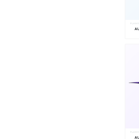
FLAMI
A
FLAMI
A