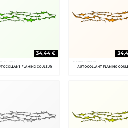
34,44 €
34,
NG X-TREME
FLAMING X-TREME
UTOCOLLANT FLAMING COULEUR
AUTOCOLLANT FLAMING COUL