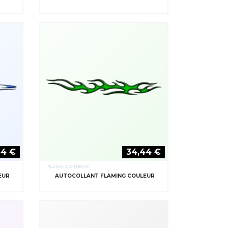
44 €
34,44 €
FLAMING X-TREME
EUR
AUTOCOLLANT FLAMING COULEUR