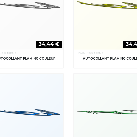
34,44 €
34,
NG X-TREME
FLAMING X-TREME
UTOCOLLANT FLAMING COULEUR
AUTOCOLLANT FLAMING COUL