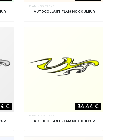
FLAMING X-TREME
EUR
AUTOCOLLANT FLAMING COULEUR
44 €
34,44 €
FLAMING X-TREME
EUR
AUTOCOLLANT FLAMING COULEUR