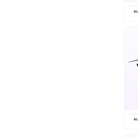
FLAMI
A
FLAMI
A