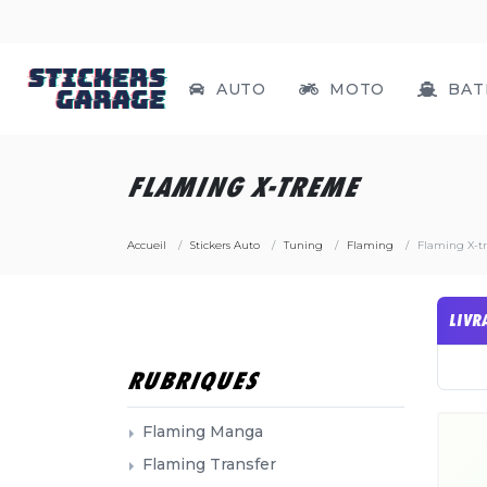
AUTO
MOTO
BAT
FLAMING X-TREME
Accueil
Stickers Auto
Tuning
Flaming
Flaming X-t
LIVR
RUBRIQUES
Flaming Manga
Flaming Transfer