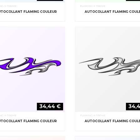
NG X-TREME
FLAMING X-TREME
UTOCOLLANT FLAMING COULEUR
AUTOCOLLANT FLAMING COUL
34,44 €
34,
NG X-TREME
FLAMING X-TREME
UTOCOLLANT FLAMING COULEUR
AUTOCOLLANT FLAMING COUL