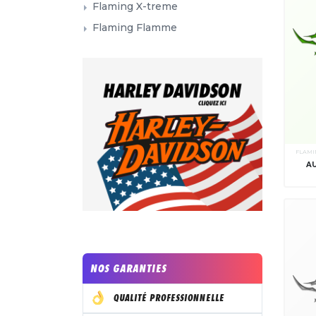
Flaming X-treme
Flaming Flamme
FLAMI
A
NOS GARANTIES
QUALITÉ PROFESSIONNELLE