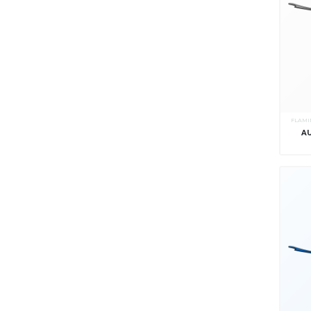
FLAMI
A