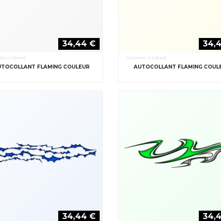
34,44 €
34,
NG X-TREME
FLAMING X-TREME
UTOCOLLANT FLAMING COULEUR
AUTOCOLLANT FLAMING COUL
34,44 €
34,