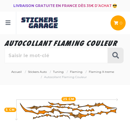
LIVRAISON GRATUITE EN FRANCE DÈS 35€ D’ACHAT
0
AUTOCOLLANT FLAMING COULEUR
Accueil
Stickers Auto
Tuning
Flaming
Flaming X-treme
Autocollant Flaming Couleur
25 CM
5 CM