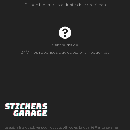
Disponible en bas à droite de votre écran
Centre d'aide
24/7, nos réponses aux questions fréquentes
Le spécialiste du sticker pour tous vos véhicules. La qualité Française et les