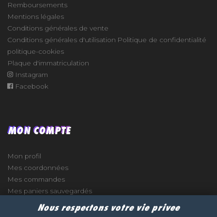
Remboursements
Mentions légales
Conditions générales de vente
Conditions générales d'utilisation
Politique de confidentialité
politique-cookies
Plaque d'immatriculation
Instagram
Facebook
MON COMPTE
Mon profil
Mes coordonnées
Mes commandes
Mes paniers sauvegardés
Nous respectons votre vie privee