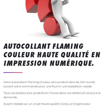
AUTOCOLLANT FLAMING
COULEUR HAUTE QUALITÉ EN
IMPRESSION NUMÉRIQUE.
Votre autocollant Flaming Couleur sera produit dans les 24h ouvrés
suivant votre commande pour une fournir une expédition rapide.
Tous nos stickers sont produits en France dans nos ateliers et conçus à la
demande.
Ils sont réalisés sur un vinyle haute qualité. Conçu à l’origine pour