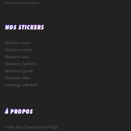
meilleurs prix en plus !
NOS STICKERS
Stickers Auto
Stickers Moto
Stickers 4x4
Stickers Camion
Stickers Quad
Stickers Vélo
Lettrage adhésif
À PROPOS
Foire Aux Questions (FAQ)