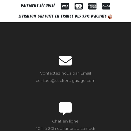
PAIEMENT SÉCURISÉ
€
LIVRAISON GRATUITE EN FRANCE DÈS 35
D'ACHATS
Contactez nous par Email
contact@stickers-garage.com
Chat en ligne
10h à 20h du lundi au samedi