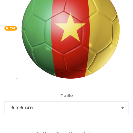
6 CM
Taille