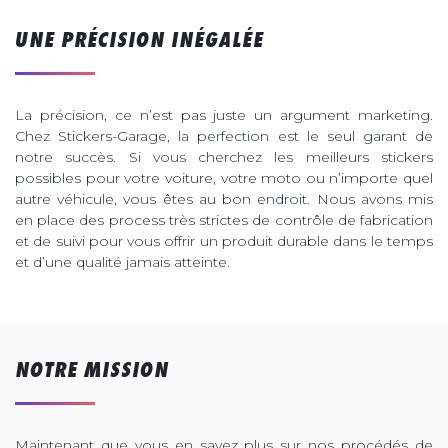
UNE PRÉCISION INÉGALÉE
La précision, ce n’est pas juste un argument marketing.
Chez Stickers-Garage, la perfection est le seul garant de
notre succès. Si vous cherchez les meilleurs stickers
possibles pour votre voiture, votre moto ou n’importe quel
autre véhicule, vous êtes au bon endroit. Nous avons mis
en place des process très strictes de contrôle de fabrication
et de suivi pour vous offrir un produit durable dans le temps
et d’une qualité jamais atteinte.
NOTRE MISSION
Maintenant que vous en savez plus sur nos procédés de