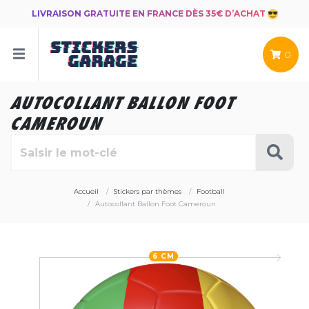
LIVRAISON GRATUITE EN FRANCE DÈS 35€ D’ACHAT
0
AUTOCOLLANT BALLON FOOT
CAMEROUN
Accueil
Stickers par thèmes
Football
Autocollant Ballon Foot Cameroun
6 CM