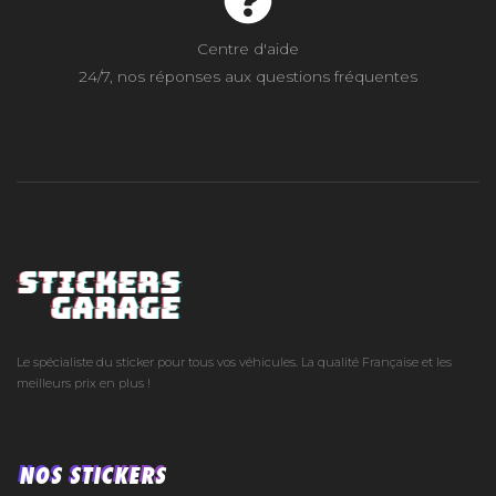
Centre d'aide
24/7, nos réponses aux questions fréquentes
Le spécialiste du sticker pour tous vos véhicules. La qualité Française et les
meilleurs prix en plus !
NOS STICKERS