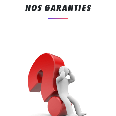
NOS GARANTIES