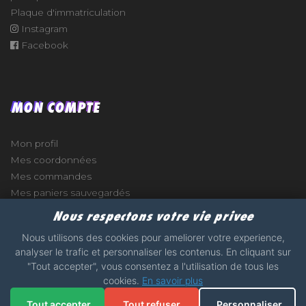
Plaque d'immatriculation
Instagram
Facebook
MON COMPTE
Mon profil
Mes coordonnées
Mes commandes
Mes paniers sauvegardés
Nous respectons votre vie privee
Nous utilisons des cookies pour ameliorer votre experience,
analyser le trafic et personnaliser les contenus. En cliquant sur
e
"Tout accepter", vous consentez a l'utilisation de tous les
cookies.
En savoir plus
2017 - 2026 - STICKERS-GARAGE.COM - MADE WITH
Tout accepter
Tout refuser
Personnaliser