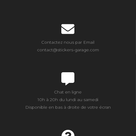
Contactez nous par Email
contact@stickers-garage.com
Chat en ligne
10h à 20h du lundi au samedi
Disponible en bas à droite de votre écran