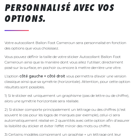
PERSONNALISÉ AVEC VOS
OPTIONS.
Votre autocollant Ballon Foot Cameroun sera personnalisé en fonction
des options que vous choisissez.
Vous pouvez définir la taille de votre sticker Autocollant Ballon Foot
Cameroun ainsi que la manière dont vous allez l’utiliser; directement
posé sur la surface, en pochoir ou encore à mettre derrière une vitre.
L’option
côté gauche + côté droit
vous permettra d’avoir une version
classique ainsi que sa symétrie (horizontale). Attention, pour cette option
résultats sont possibles.
1) Si le sticker est uniquement un graphisme (pas de lettre ou de chiffre),
alors une symétrie horizontale sera réalisée.
2) Si sticker comporte principalement un lettrage ou des chiffres (c'est
souvent le cas pour les logos de marques par exemple), celui-ci sera
automatiquement réalisé en 2 quantités avec cette option afin d'assurer
la lisibilité du sticker et éviter l'effet miroir des mots ou chiffre.
3) Certains modèles comprenant un graphise + un lettrage ont leur