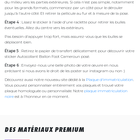
du milieu vers les parties extérieures. Si cela n'est pas simple, notamment
pour les grands formats, commencez par un côté pour le dérouler
jusqu'à l'autre côté. Et retirer la pellicule au fur et à mesure de la pose.
Étape 4
: Lissez le sticker à l'aide d'une raclette pour retirer les bulles
éventuelles. Allez du centre vers les extérieurs.
Pas besoin d'appuyer trop fort, mais assurez-vous que les bulles se
déplacent bien.
Étape 5
: Retirez le papier de transfert délicatement pour découvrir votre
sticker Autocollant Ballon Foot Cameroun posé.
Étape 6
: Envoyez-nous une belle photo de votre œuvre en nous
précisant si nous avons le droit de les poster sur instagram ou non :)
Découvrez aussi notre nouveau site dédié à la
Plaque d'immatriculation
.
Vous pouvez personnaliser entièrement vos plaques et trouvé votre
plaque homologuée ou personnalisée. Notre
plaque immatriculation
noire
est à l'honneur en ce moment.
DES MATÉRIAUX PREMIUM