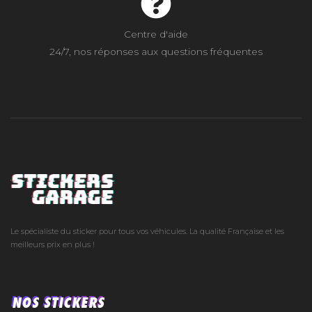
Centre d'aide
24/7, nos réponses aux questions fréquentes
Le spécialiste du sticker pour tous vos véhicules. La qualité Française et les
meilleurs prix en plus !
NOS STICKERS