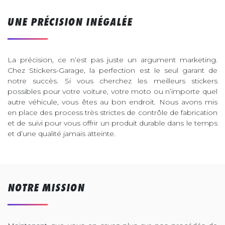
UNE PRÉCISION INÉGALÉE
La précision, ce n’est pas juste un argument marketing.
Chez Stickers-Garage, la perfection est le seul garant de
notre succès. Si vous cherchez les meilleurs stickers
possibles pour votre voiture, votre moto ou n’importe quel
autre véhicule, vous êtes au bon endroit. Nous avons mis
en place des process très strictes de contrôle de fabrication
et de suivi pour vous offrir un produit durable dans le temps
et d’une qualité jamais atteinte.
NOTRE MISSION