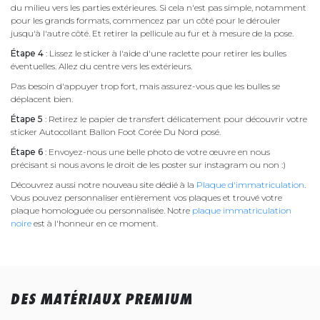
du milieu vers les parties extérieures. Si cela n'est pas simple, notamment
pour les grands formats, commencez par un côté pour le dérouler
jusqu'à l'autre côté. Et retirer la pellicule au fur et à mesure de la pose.
Étape 4
: Lissez le sticker à l'aide d'une raclette pour retirer les bulles
éventuelles. Allez du centre vers les extérieurs.
Pas besoin d'appuyer trop fort, mais assurez-vous que les bulles se
déplacent bien.
Étape 5
: Retirez le papier de transfert délicatement pour découvrir votre
sticker Autocollant Ballon Foot Corée Du Nord posé.
Étape 6
: Envoyez-nous une belle photo de votre œuvre en nous
précisant si nous avons le droit de les poster sur instagram ou non :)
Découvrez aussi notre nouveau site dédié à la
Plaque d'immatriculation
.
Vous pouvez personnaliser entièrement vos plaques et trouvé votre
plaque homologuée ou personnalisée. Notre
plaque immatriculation
noire
est à l'honneur en ce moment.
DES MATÉRIAUX PREMIUM