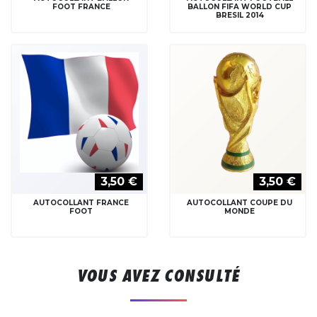
FOOT FRANCE
BALLON FIFA WORLD CUP
BRESIL 2014
3,50 €
3,50 €
AUTOCOLLANT FRANCE
AUTOCOLLANT COUPE DU
FOOT
MONDE
VOUS AVEZ CONSULTÉ