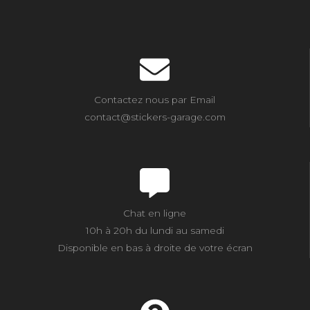
Contactez nous par Email
contact@stickers-garage.com
Chat en ligne
10h à 20h du lundi au samedi
Disponible en bas à droite de votre écran