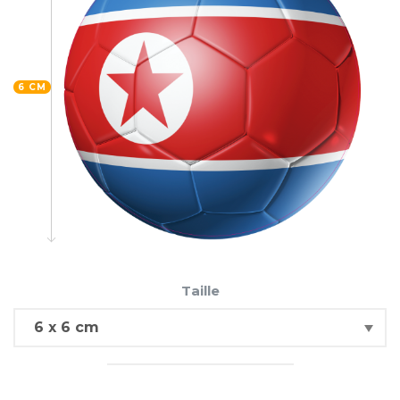
6 CM
Taille