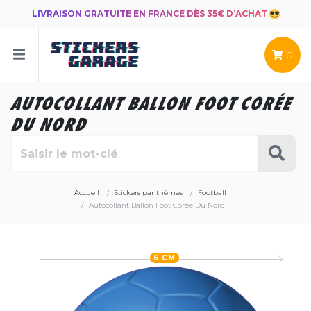
LIVRAISON GRATUITE EN FRANCE DÈS 35€ D’ACHAT
0
AUTOCOLLANT BALLON FOOT CORÉE
DU NORD
Accueil
Stickers par thèmes
Football
Autocollant Ballon Foot Corée Du Nord
6 CM